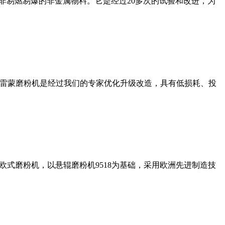
非易燃易爆的非金属物料。它是经过20多次的试验和改进，为
列雷蒙磨粉机是经过我们的专家优化升级改造，具有低损耗、投
式磨粉机，以悬辊磨粉机9518为基础，采用欧洲先进制造技