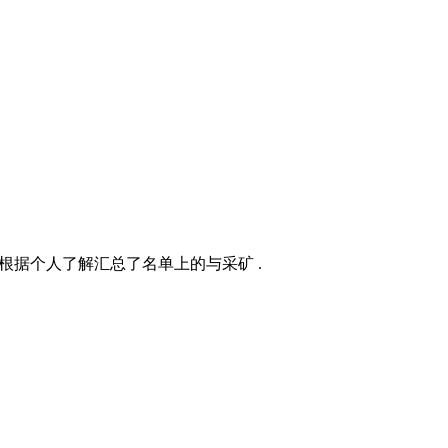
仅根据个人了解汇总了名单上的与采矿 .