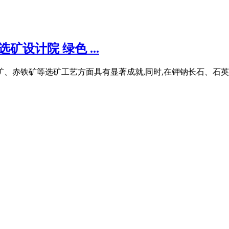
设计院 绿色 ...
铁矿、赤铁矿等选矿工艺方面具有显著成就,同时,在钾钠长石、