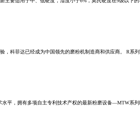
磨主要适用于中、低硬度，湿度小于6%，莫氏硬度在9级以下的
经验，科菲达已经成为中国领先的磨粉机制造商和供应商。 R系
术水平，拥有多项自主专利技术产权的最新粉磨设备—MTW系列欧