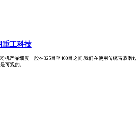
明重工科技
产品细度一般在325目至400目之间,我们在使用传统雷蒙磨过
益是可观的。