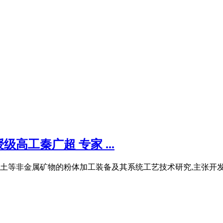
工秦广超 专家 ...
土等非金属矿物的粉体加工装备及其系统工艺技术研究,主张开发