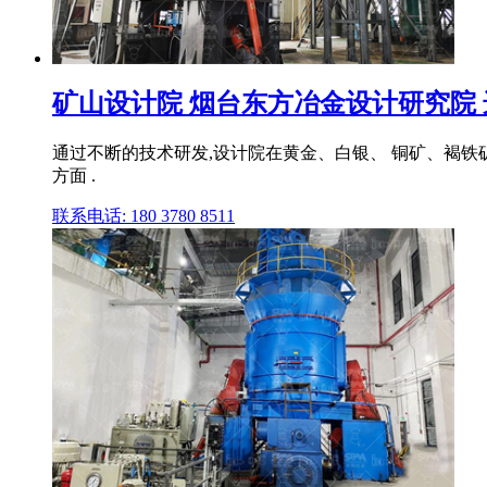
矿山设计院 烟台东方冶金设计研究院 选矿
通过不断的技术研发,设计院在黄金、白银、 铜矿、褐
方面 .
联系电话: 180 3780 8511