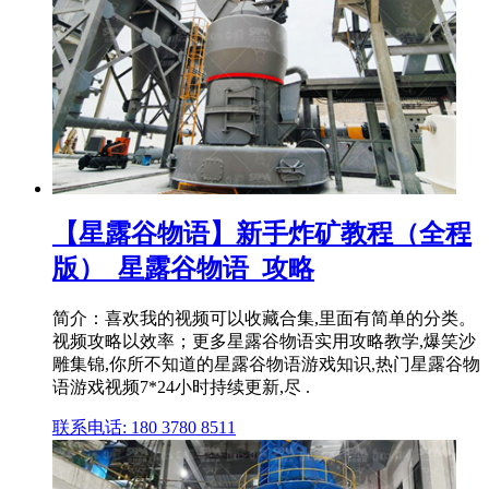
【星露谷物语】新手炸矿教程（全程
版）_星露谷物语_攻略
简介：喜欢我的视频可以收藏合集,里面有简单的分类。
视频攻略以效率；更多星露谷物语实用攻略教学,爆笑沙
雕集锦,你所不知道的星露谷物语游戏知识,热门星露谷物
语游戏视频7*24小时持续更新,尽 .
联系电话: 180 3780 8511