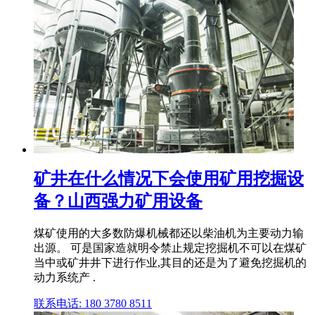
矿井在什么情况下会使用矿用挖掘设
备？山西强力矿用设备
煤矿使用的大多数防爆机械都还以柴油机为主要动力输
出源。 可是国家造就明令禁止规定挖掘机不可以在煤矿
当中或矿井井下进行作业,其目的还是为了避免挖掘机的
动力系统产 .
联系电话: 180 3780 8511