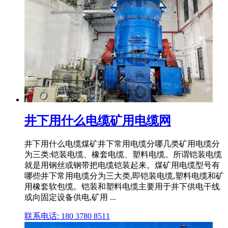
井下用什么电缆矿用电缆网
井下用什么电缆煤矿井下常用电缆分哪几类矿用电缆分
为三类:铠装电缆、橡套电缆、塑料电缆。所谓铠装电缆
就是用钢丝或钢带把电缆铠装起来。煤矿用电缆型号有
哪些井下常用电缆分为三大类,即铠装电缆,塑料电缆和矿
用橡套软包缆。铠装和塑料电缆主要用于井下供电干线
或向固定设备供电,矿用 ...
联系电话: 180 3780 8511