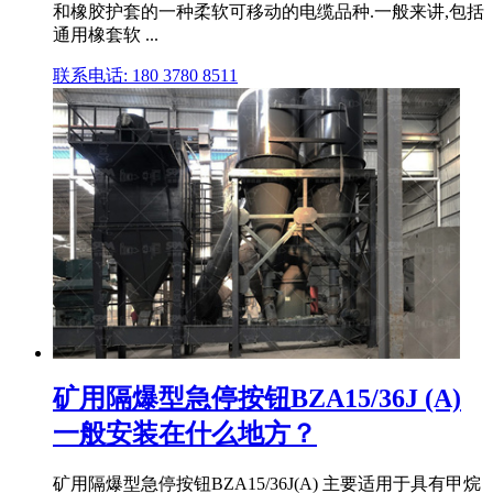
和橡胶护套的一种柔软可移动的电缆品种.一般来讲,包括
通用橡套软 ...
联系电话: 180 3780 8511
矿用隔爆型急停按钮BZA15/36J (A)
一般安装在什么地方？
矿用隔爆型急停按钮BZA15/36J(A) 主要适用于具有甲烷