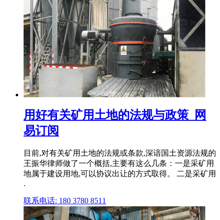
用好有关矿用土地的法规与政策_网
易订阅
目前,对有关矿用土地的法规或条款,深谙国土资源法规的
王振华律师做了一个概括,主要有这么几条：一是采矿用
地属于建设用地,可以协议出让的方式取得。 二是采矿用
.
联系电话: 180 3780 8511