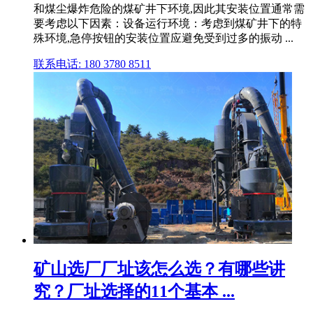
和煤尘爆炸危险的煤矿井下环境,因此其安装位置通常需
要考虑以下因素：设备运行环境：考虑到煤矿井下的特
殊环境,急停按钮的安装位置应避免受到过多的振动 ...
联系电话: 180 3780 8511
矿山选厂厂址该怎么选？有哪些讲
究？厂址选择的11个基本 ...