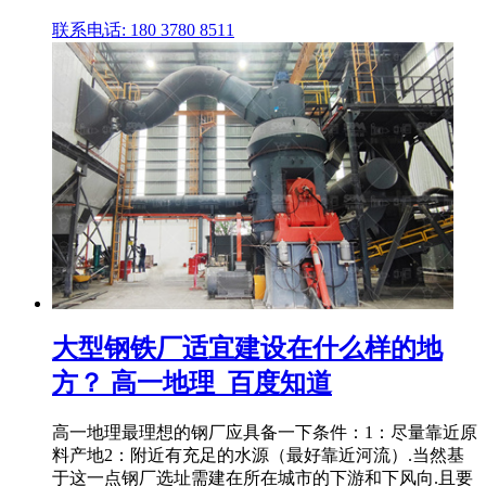
联系电话: 180 3780 8511
大型钢铁厂适宜建设在什么样的地
方？ 高一地理_百度知道
高一地理最理想的钢厂应具备一下条件：1：尽量靠近原
料产地2：附近有充足的水源（最好靠近河流）.当然基
于这一点钢厂选址需建在所在城市的下游和下风向.且要