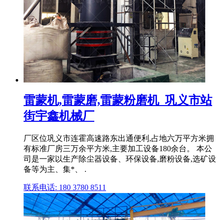
雷蒙机,雷蒙磨,雷蒙粉磨机_巩义市站
街宇鑫机械厂
厂区位巩义市连霍高速路东出通便利,占地六万平方米拥
有标准厂房三万余平方米,主要加工设备180余台。 本公
司是一家以生产除尘器设备、环保设备,磨粉设备,选矿设
备等为主、集*、 .
联系电话: 180 3780 8511