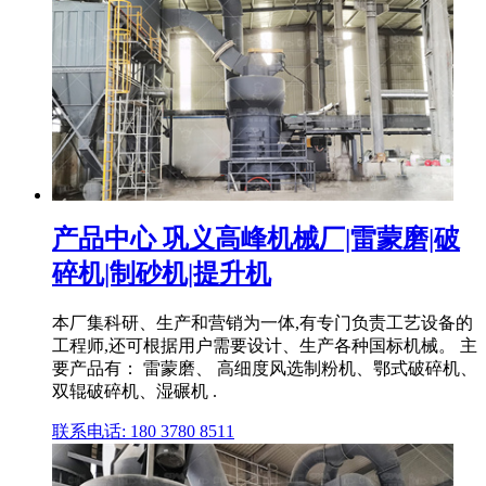
产品中心 巩义高峰机械厂|雷蒙磨|破
碎机|制砂机|提升机
本厂集科研、生产和营销为一体,有专门负责工艺设备的
工程师,还可根据用户需要设计、生产各种国标机械。 主
要产品有： 雷蒙磨、 高细度风选制粉机、鄂式破碎机、
双辊破碎机、湿碾机 .
联系电话: 180 3780 8511