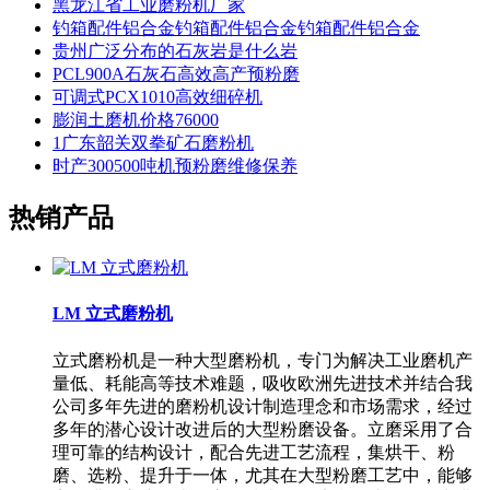
黑龙江省工业磨粉机厂家
钓箱配件铝合金钓箱配件铝合金钓箱配件铝合金
贵州广泛分布的石灰岩是什么岩
PCL900A石灰石高效高产预粉磨
可调式PCX1010高效细碎机
膨润土磨机价格76000
1广东韶关双拳矿石磨粉机
时产300500吨机预粉磨维修保养
热销产品
LM 立式磨粉机
立式磨粉机是一种大型磨粉机，专门为解决工业磨机产
量低、耗能高等技术难题，吸收欧洲先进技术并结合我
公司多年先进的磨粉机设计制造理念和市场需求，经过
多年的潜心设计改进后的大型粉磨设备。立磨采用了合
理可靠的结构设计，配合先进工艺流程，集烘干、粉
磨、选粉、提升于一体，尤其在大型粉磨工艺中，能够