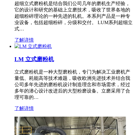
超细立式磨粉机是结合我们公司几年的磨机生产经验，
它的设计和研究的基础上立磨技术，吸收了世界各地的
超细粉碎理论的一种先进的轧机。本系列产品是一种专
业设备，包括超细粉碎，分级和交付。 LUM系列超细立
式…
了解详情
LM 立式磨粉机
立式磨粉机是一种大型磨粉机，专门为解决工业磨机产
量低、耗能高等技术难题，吸收欧洲先进技术并结合我
公司多年先进的磨粉机设计制造理念和市场需求，经过
多年的潜心设计改进后的大型粉磨设备。立磨采用了合
理可靠的…
了解详情