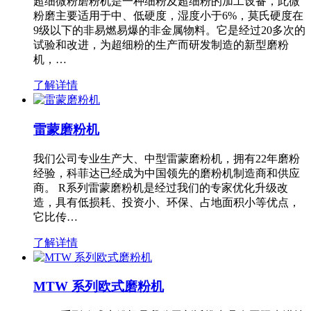
超细微粉磨粉机是一种细粉及超细粉的加工设备，此微
粉磨主要适用于中、低硬度，湿度小于6%，莫氏硬度在
9级以下的非易燃易爆的非金属物料。它是经过20多次的
试验和改进，为超细粉的生产而研发制造的新型磨粉
机，…
了解详情
雷蒙磨粉机
我们公司专业生产大、中型雷蒙磨粉机，拥有22年磨粉
经验，科菲达已经成为中国领先的磨粉机制造商和供应
商。 R系列雷蒙磨粉机是经过我们的专家优化升级改
造，具有低损耗、投资小、环保、占地面积小等优点，
它比传…
了解详情
MTW 系列欧式磨粉机