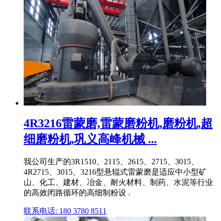
4R3216雷蒙磨,雷蒙磨粉机,磨粉机,超
细磨粉机,巩义高峰机械 ...
我公司生产的3R1510、2115、2615、2715、3015、
4R2715、3015、3216型悬辊式雷蒙磨是适应中小型矿
山、化工、建材、冶金、耐火材料、制药、水泥等行业
的高效闭路循环的高细制粉设 .
联系电话: 180 3780 8511