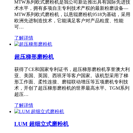
MTW系列欧式磨粉机是我公司新近推出具有国际先进技
术水平，拥有多项自主专利技术产权的最新粉磨设备—
MTW系列欧式磨粉机，以悬辊磨粉机9518为基础，采用
欧洲先进制造技术，它能满足客户对产品粒度、性能
可…
了解详情
超压梯形磨粉机
获得了CE和国家专利证书，超压梯形磨粉机享誉澳大利
亚、美国、英国、西班牙等客户国家。该机型采用了梯
形工作面、柔性连接、磨辊联动增压等五项磨机专利技
术，开创了超压梯形磨粉机的世界最高水平。TGM系列
超压…
了解详情
LUM 超细立式磨粉机