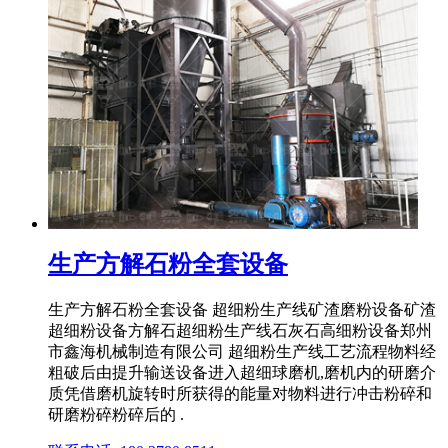
生产方解石粉全套设备
生产方解石粉全套设备 超细粉生产线矿渣磨粉设备矿渣
超细粉设备方解石超细粉生产线石灰石高细粉设备郑州
市鑫海机械制造有限公司 超细粉生产线工艺流程物料经
粗破后由提升输送设备进入超细球磨机,磨机内的研磨介
质凭借磨机旋转时所获得的能量对物料进行冲击粉碎和
研磨粉碎粉碎后的 .