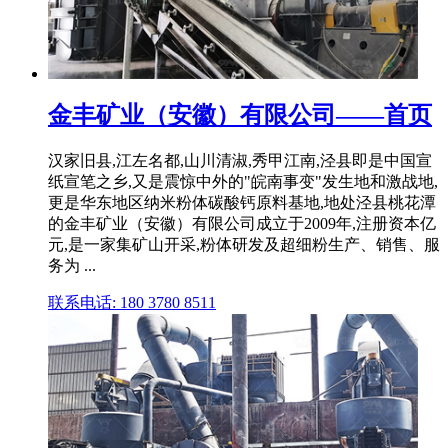
金丰矿业（安徽）有限公司——首页
汉家旧县,江左名都,山川清淑,秀甲江南,泾县即是中国宣
纸宣笔之乡,又是震惊中外的"皖南事变"发生地和激战地,
更是华东地区纳米粉体碳酸钙原料基地,地处泾县桃花潭
的金丰矿业（安徽）有限公司成立于2009年,注册资本亿
元,是一家集矿山开采,粉体研发及超细粉生产、销售、服
务为 ...
联系电话: 180 3780 8511