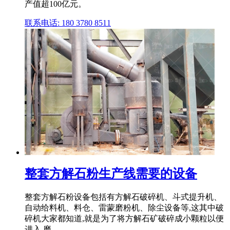
产值超100亿元。
联系电话: 180 3780 8511
整套方解石粉生产线需要的设备
整套方解石粉设备包括有方解石破碎机、斗式提升机、
自动给料机、料仓、雷蒙磨粉机、除尘设备等,这其中破
碎机大家都知道,就是为了将方解石矿破碎成小颗粒以便
进入 磨 .