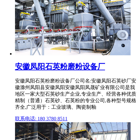
安徽凤阳石英粉磨粉设备厂
安徽凤阳石英粉磨粉设备厂公司名:安徽凤阳石英砂厂安
徽滁州凤阳县安徽凤阳安徽凤阳凤晟矿业有限公司是我
地区一家大型石英砂生产企业,专业生产、经营各种优质
精制（普通）石英砂、石英粉的专业公司,各种型号规格
齐全,广泛用于：工业玻璃、陶瓷制釉
联系电话: 180 3780 8511