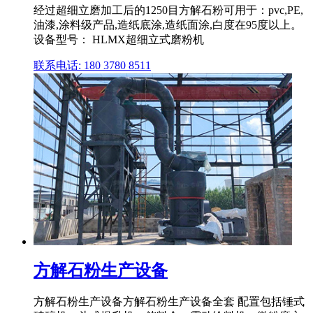
经过超细立磨加工后的1250目方解石粉可用于：pvc,PE,
油漆,涂料级产品,造纸底涂,造纸面涂,白度在95度以上。
设备型号： HLMX超细立式磨粉机
联系电话: 180 3780 8511
方解石粉生产设备
方解石粉生产设备方解石粉生产设备全套 配置包括锤式