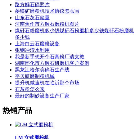
路方解石碎照片
菱镁矿磨粉机技术协议怎么写
山东石灰石储量
河南焦作市方解石磨粉机图片
煤矸石粉磨机多少钱煤矸石粉磨机多少钱煤矸石粉磨机
多少钱
上海白云石磨粉设备
张钢冲渣水利用
我是新手想开个石膏粉厂请支教
湖南怀化市方解石研磨机客户案例
黑龙江哈尔滨碎石生产线
平贝研磨制粉机械
提升机减速机在临沂那个市场
石灰粉怎么来
最好的制砂设备生产厂家
热销产品
LM 立式磨粉机