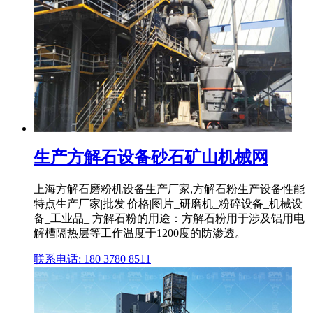
生产方解石设备砂石矿山机械网
上海方解石磨粉机设备生产厂家,方解石粉生产设备性能
特点生产厂家|批发|价格|图片_研磨机_粉碎设备_机械设
备_工业品_ 方解石粉的用途：方解石粉用于涉及铝用电
解槽隔热层等工作温度于1200度的防渗透。
联系电话: 180 3780 8511