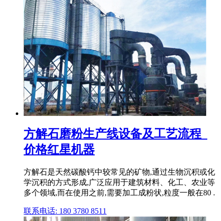
方解石磨粉生产线设备及工艺流程_
价格红星机器
方解石是天然碳酸钙中较常见的矿物,通过生物沉积或化
学沉积的方式形成,广泛应用于建筑材料、化工、农业等
多个领域,而在使用之前,需要加工成粉状,粒度一般在80 .
联系电话: 180 3780 8511