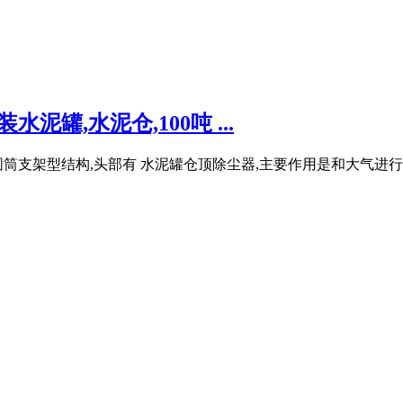
罐,水泥仓,100吨 ...
筒支架型结构,头部有 水泥罐仓顶除尘器,主要作用是和大气进行