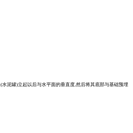
仓(水泥罐)立起以后与水平面的垂直度,然后将其底部与基础预埋