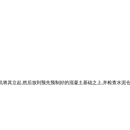
吊机将其立起,然后放到预先预制好的混凝土基础之上,并检查水泥