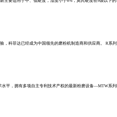
磨主要适用于中、低硬度，湿度小于6%，莫氏硬度在9级以下的
经验，科菲达已经成为中国领先的磨粉机制造商和供应商。 R系
术水平，拥有多项自主专利技术产权的最新粉磨设备—MTW系列欧