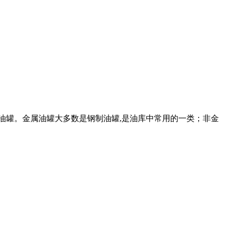
属油罐。金属油罐大多数是钢制油罐,是油库中常用的一类；非金