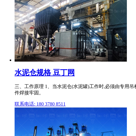
水泥仓规格 豆丁网
三、工作原理 1、当水泥仓(水泥罐)工作时,必须由专用
件焊接牢固。
联系电话: 180 3780 8511