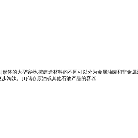
规则形体的大型容器,按建造材料的不同可以分为金属油罐和非金
逐步淘汰。[1]储存原油或其他石油产品的容器 .