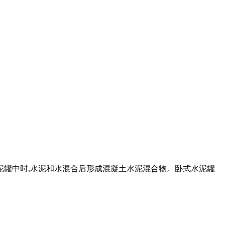
水泥罐中时,水泥和水混合后形成混凝土水泥混合物。卧式水泥罐