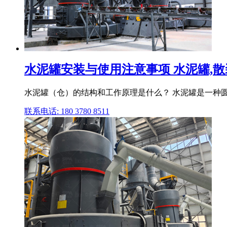
水泥罐安装与使用注意事项 水泥罐,散装水泥
水泥罐（仓）的结构和工作原理是什么？ 水泥罐是一种圆
联系电话: 180 3780 8511