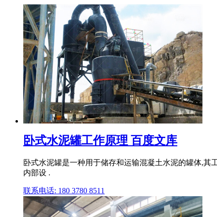
卧式水泥罐工作原理 百度文库
卧式水泥罐是一种用于储存和运输混凝土水泥的罐体,其工
内部设 .
联系电话: 180 3780 8511