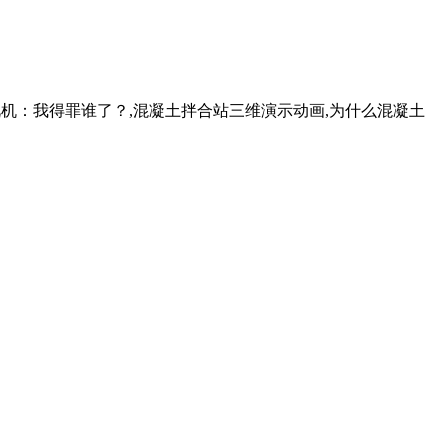
电视机：我得罪谁了？,混凝土拌合站三维演示动画,为什么混凝土