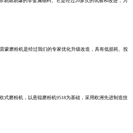
非易燃易爆的非金属物料。它是经过20多次的试验和改进，为
列雷蒙磨粉机是经过我们的专家优化升级改造，具有低损耗、投
式磨粉机，以悬辊磨粉机9518为基础，采用欧洲先进制造技