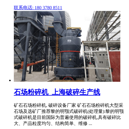
联系电话: 180 3780 8511
石场粉碎机_上海破碎生产线
矿石石场粉碎机, 破碎设备厂家 矿石石场粉碎机大型采
石场及选矿厂推荐黎的明颚式破碎机(处理量):黎的明颚
式破碎机是目前国际为普遍使用的破碎机,具有破碎比
大、产品粒度均匀、结构简单、维修 ...