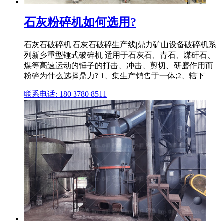
石灰粉碎机如何选用?
石灰石破碎机|石灰石破碎生产线|鼎力矿山设备破碎机系
列新乡重型锤式破碎机 适用于石灰石、青石、煤矸石、
煤等高速运动的锤子的打击、冲击、剪切、研磨作用而
粉碎为什么选择鼎力? 1、集生产销售于一体;2、辖下
联系电话: 180 3780 8511