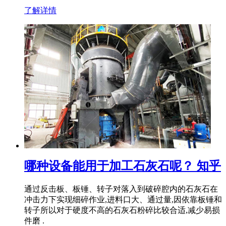
了解详情
哪种设备能用于加工石灰石呢？ 知乎
通过反击板、板锤、转子对落入到破碎腔内的石灰石在
冲击力下实现细碎作业,进料口大、通过量,因依靠板锤和
转子所以对于硬度不高的石灰石粉碎比较合适,减少易损
件磨 .