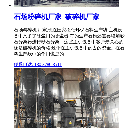
石场粉碎机厂家_破碎机厂家
石场粉碎机 厂家,现在国家提倡环保石料生产线,主机设
备中又多了除尘用的除尘器,有的生产石粉还需要增加砂
石分离器进行砂石分离。这些主机设备中客户最关心的
还是破碎机的价格,这个在主机设备中的占的资金。在石
料生产线中的作用也是的 ...
联系电话: 180 3780 8511