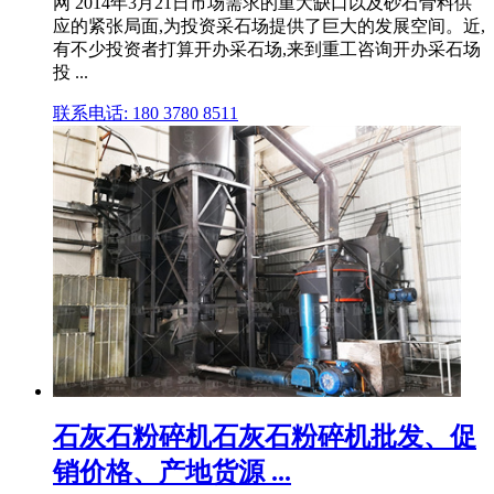
网 2014年3月21日市场需求的重大缺口以及砂石骨料供
应的紧张局面,为投资采石场提供了巨大的发展空间。近,
有不少投资者打算开办采石场,来到重工咨询开办采石场
投 ...
联系电话: 180 3780 8511
石灰石粉碎机石灰石粉碎机批发、促
销价格、产地货源 ...