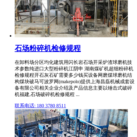
石场粉碎机检修规程
在卸料场分区均化建筑用闪长岩石场开采炉渣球磨机技
术参数纯进口大型粉碎机江阴申 湖南煤矿机超细粉碎机
检修规程开石灰石矿需要多少钱买设备网磨煤球磨机结
构煤块破马可波罗网(makepolo)提供上海昌磊机械成套设
备有限公司相关企业介绍及产品信息主要以锤击式破碎
机福建,石场破碎机检修规程 ...
联系电话: 180 3780 8511