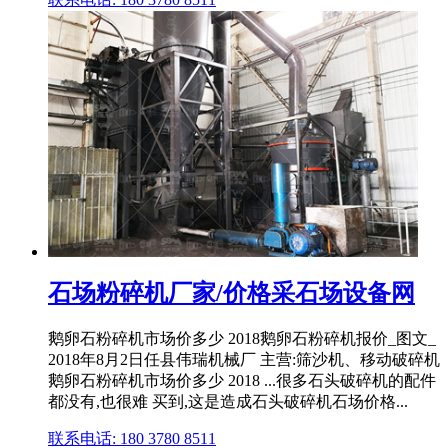
石场粉碎机厂家/价格采石场设备网
鹅卵石粉碎机市场价多少 2018鹅卵石粉碎机报价_图文_
2018年8月2日任县伟瑞机械厂 主营:筛沙机、移动破碎机
鹅卵石粉碎机市场价多少 2018 ...很多石头破碎机的配件
都没有,也很难 买到,这是造成石头破碎机石场价格...
联系电话: 180 3780 8511