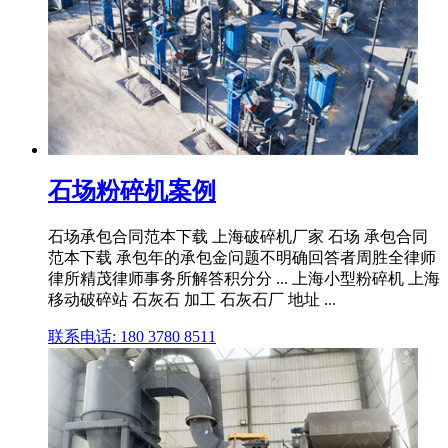
石场粉碎机案例
石场承包合同范本下载 上海破碎机厂家 石场 承包合同
范本下载 承包年的承包金问题不明确回答者周胜全律师
律所精茂律师事务所解答积分分 ... 上海小型粉碎机 上海
移动破碎站 石灰石 加工 石灰石厂 地址 ...
联系电话: 180 3780 8511