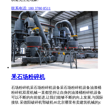
联系电话: 180 3780 8511
釆石场粉碎机
石场粉碎机采石场粉碎机设备采石场粉碎机设备油漆桶
粉碎机双星机械一直都坚持让自身的油漆桶粉碎机设备
可以不断的向前挺进,让我们能够不断的向上发展,与国际
接轨 采德阳破碎机鄂破机46北京哪里有卖建筑机械的jc