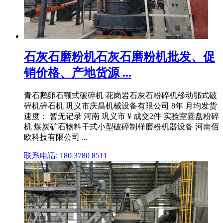
石灰石磨粉机石灰石磨粉机批发、促
销价格、产地货源 ...
青石鹅卵石颚式破碎机 花岗岩石灰石粉碎机移动鄂式破
碎机碎石机 巩义市庆昌机械设备有限公司 8年 月均发货
速度： 暂无记录 河南 巩义市 ¥ 成交2件 实验室圆盘粉碎
机 煤炭矿石物料干式小型破碎制样磨粉机器设备 河南佰
欧科技有限公司 ...
联系电话: 180 3780 8511