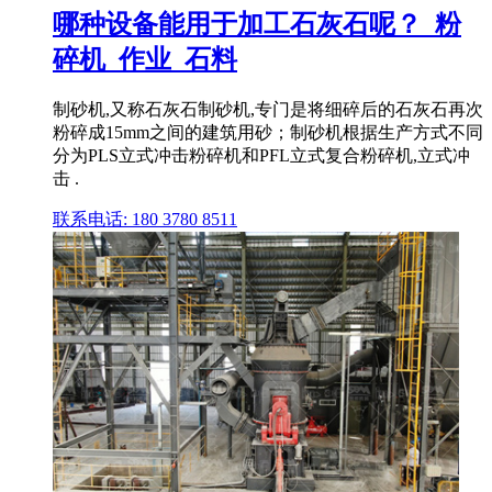
哪种设备能用于加工石灰石呢？_粉
碎机_作业_石料
制砂机,又称石灰石制砂机,专门是将细碎后的石灰石再次
粉碎成15mm之间的建筑用砂；制砂机根据生产方式不同
分为PLS立式冲击粉碎机和PFL立式复合粉碎机,立式冲
击 .
联系电话: 180 3780 8511