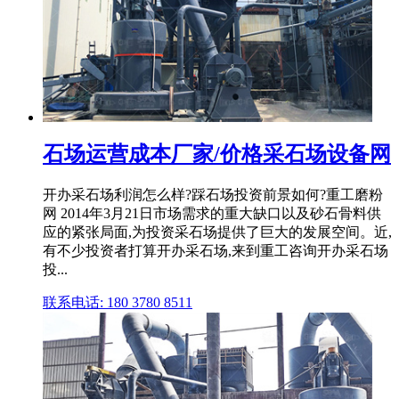
石场运营成本厂家/价格采石场设备网
开办采石场利润怎么样?踩石场投资前景如何?重工磨粉
网 2014年3月21日市场需求的重大缺口以及砂石骨料供
应的紧张局面,为投资采石场提供了巨大的发展空间。近,
有不少投资者打算开办采石场,来到重工咨询开办采石场
投...
联系电话: 180 3780 8511