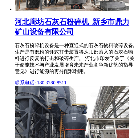
河北廊坊石灰石粉碎机_新乡市鼎力
矿山设备有限公司
石灰石粉碎机设备是一种直通式的石灰石物料破碎设备,
生产是有磨粉的锤式打击装置将从顶部落入的石灰石物
料进行反复的打击和破碎生产。 河北市印发了关于《关
于储能技术与产业发展培育未来产业竞争新优势的指导
意见》进行能源的再分配和利用。
联系电话: 180 3780 8511