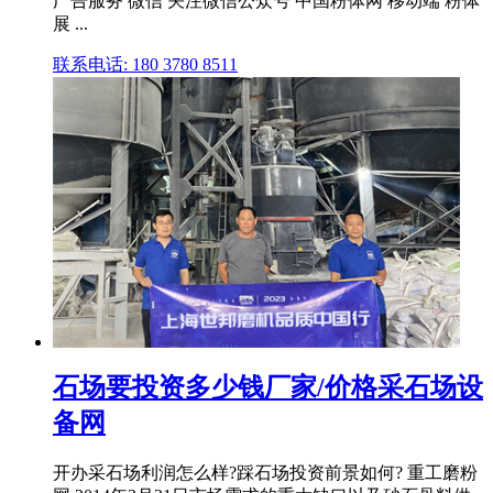
广告服务 微信 关注微信公众号 中国粉体网 移动端 粉体
展 ...
联系电话: 180 3780 8511
石场要投资多少钱厂家/价格采石场设
备网
开办采石场利润怎么样?踩石场投资前景如何? 重工磨粉