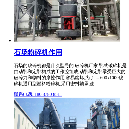
石场粉碎机作用
石场的破碎机都是什么型号的 破碎机厂家 鄂式破碎机是
由动鄂和定鄂构成的工作腔组成,动鄂和定鄂承受巨大的
破碎力和物料的摩擦作用,容易磨坏,为了 ... 600x1000破
碎机通用型塑料粉碎机,采用密封轴承,使 ...
联系电话: 180 3780 8511