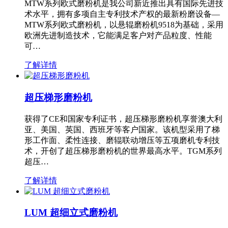
MTW系列欧式磨粉机是我公司新近推出具有国际先进技
术水平，拥有多项自主专利技术产权的最新粉磨设备—
MTW系列欧式磨粉机，以悬辊磨粉机9518为基础，采用
欧洲先进制造技术，它能满足客户对产品粒度、性能
可…
了解详情
超压梯形磨粉机
获得了CE和国家专利证书，超压梯形磨粉机享誉澳大利
亚、美国、英国、西班牙等客户国家。该机型采用了梯
形工作面、柔性连接、磨辊联动增压等五项磨机专利技
术，开创了超压梯形磨粉机的世界最高水平。TGM系列
超压…
了解详情
LUM 超细立式磨粉机