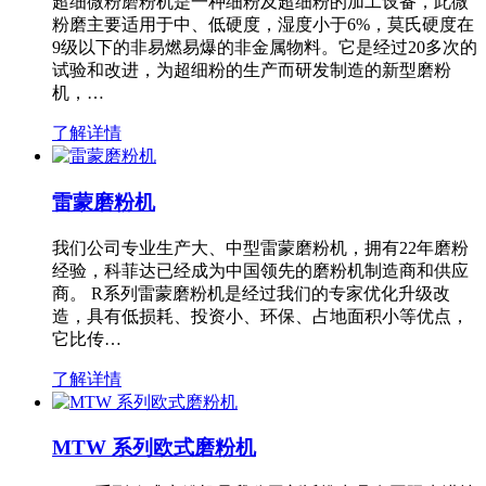
超细微粉磨粉机是一种细粉及超细粉的加工设备，此微
粉磨主要适用于中、低硬度，湿度小于6%，莫氏硬度在
9级以下的非易燃易爆的非金属物料。它是经过20多次的
试验和改进，为超细粉的生产而研发制造的新型磨粉
机，…
了解详情
雷蒙磨粉机
我们公司专业生产大、中型雷蒙磨粉机，拥有22年磨粉
经验，科菲达已经成为中国领先的磨粉机制造商和供应
商。 R系列雷蒙磨粉机是经过我们的专家优化升级改
造，具有低损耗、投资小、环保、占地面积小等优点，
它比传…
了解详情
MTW 系列欧式磨粉机