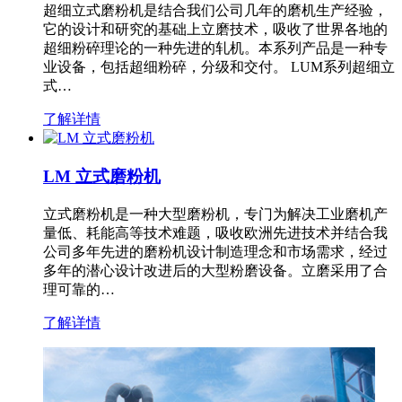
超细立式磨粉机是结合我们公司几年的磨机生产经验，
它的设计和研究的基础上立磨技术，吸收了世界各地的
超细粉碎理论的一种先进的轧机。本系列产品是一种专
业设备，包括超细粉碎，分级和交付。 LUM系列超细立
式…
了解详情
LM 立式磨粉机
立式磨粉机是一种大型磨粉机，专门为解决工业磨机产
量低、耗能高等技术难题，吸收欧洲先进技术并结合我
公司多年先进的磨粉机设计制造理念和市场需求，经过
多年的潜心设计改进后的大型粉磨设备。立磨采用了合
理可靠的…
了解详情