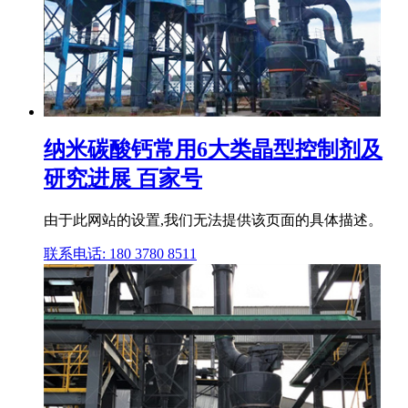
纳米碳酸钙常用6大类晶型控制剂及
研究进展 百家号
由于此网站的设置,我们无法提供该页面的具体描述。
联系电话: 180 3780 8511