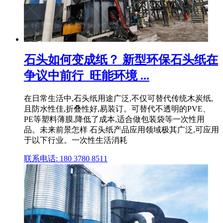
石头如何变成纸？ 新型环保石头纸在
争议中前行_旺能环境 ...
在日常生活中,石头纸用途广泛,不仅可替代传统木炭纸,
且防水性佳,折叠性好,易装订。可替代不透明的PVE、
PE等塑料薄膜,降低了成本,适合做包装袋等一次性用
品。未来前景怎样 石头纸产品应用领域极其广泛,可应用
于以下行业。一次性生活消耗
联系电话: 180 3780 8511