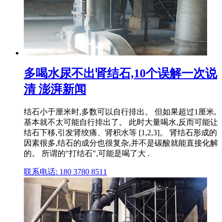
多喝水尿不出肾结石,10个误解一次说
清 澎湃新闻
结石小于厘米时,多数可以自行排出。 但如果超过1厘米,
基本就不太可能自行排出了。 此时大量喝水,反而可能让
结石下移,引发肾绞痛、肾积水等 [1,2,3]。 肾结石形成的
因素很多,结石的成分也很复杂,并不是碳酸就能直接化解
的。 所谓的"打结石",可能是喝了大 .
联系电话: 180 3780 8511