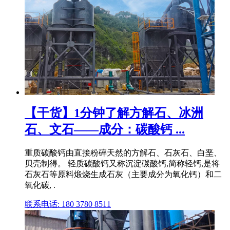
【干货】1分钟了解方解石、冰洲
石、文石——成分：碳酸钙 ...
重质碳酸钙由直接粉碎天然的方解石、石灰石、白垩、
贝壳制得。 轻质碳酸钙又称沉淀碳酸钙,简称轻钙,是将
石灰石等原料煅烧生成石灰（主要成分为氧化钙）和二
氧化碳, .
联系电话: 180 3780 8511