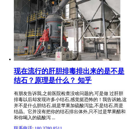
现在流行的肝胆排毒排出来的是不是
结石？原理是什么？ 知乎
有朋友告诉我,之前医院检查没啥问题的,可是做 过肝胆
排毒以后却发现许多小结石,感觉挺恐怖的！我告诉她,这
并不是什么胆结石,就是苹果加硫酸泻盐,不是结石,而是
结晶。它并没有把你的结石排出体外,只不过是苹果醋和
和你喝入的硫酸泻 ...
联系电话: 180 3780 8511