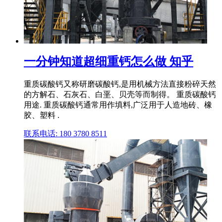
一分钟知道超细重钙怎么做 知乎
重质碳酸钙又称研磨碳酸钙,是用机械方法直接粉碎天然
的方解石、石灰石、白垩、贝壳等而制得。 重质碳酸钙
用途. 重质碳酸钙通常用作填料,广泛用于人造地砖、橡
胶、塑料 .
联系电话: 180 3780 8511