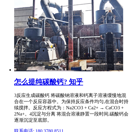
怎么提纯碳酸钙? 知乎
3反应生成碳酸钙 将碳酸钠溶液和钙离子溶液缓慢地混
合在一个反应容器中。为保持反应条件均匀,在混合时持
续搅拌。反应方程式为：Na2CO3 + Ca2+ → CaCO3 +
2Na+。4沉淀与分离 将混合溶液静置一段时间,碳酸钙会
逐渐沉淀至底部。
联系电话: 180 3780 8511