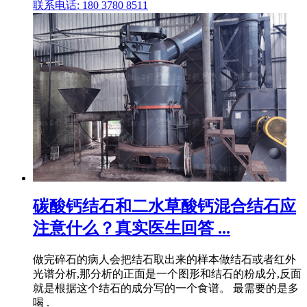
联系电话: 180 3780 8511
碳酸钙结石和二水草酸钙混合结石应
注意什么？真实医生回答 ...
做完碎石的病人会把结石取出来的样本做结石或者红外
光谱分析,那分析的正面是一个图形和结石的粉成分,反面
就是根据这个结石的成分写的一个食谱。 最需要的是多
喝 .