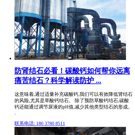
防肾结石必看！碳酸钙如何帮你远离
痛苦结石？科学解读防护 ...
这意味着,通过适量补充碳酸钙,我们可以有效降低肾结石
的风险,尤其是草酸钙结石。 除了预防草酸钙结石,碳酸
钙还能通过调节尿液的pH值,减少其他类型结石的形成。
.
联系电话: 180 3780 8511