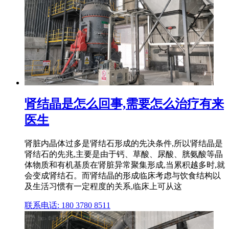
肾结晶是怎么回事,需要怎么治疗有来
医生
肾脏内晶体过多是肾结石形成的先决条件,所以肾结晶是
肾结石的先兆,主要是由于钙、草酸、尿酸、胱氨酸等晶
体物质和有机基质在肾脏异常聚集形成,当累积越多时,就
会变成肾结石。而肾结晶的形成临床考虑与饮食结构以
及生活习惯有一定程度的关系,临床上可从这
联系电话: 180 3780 8511