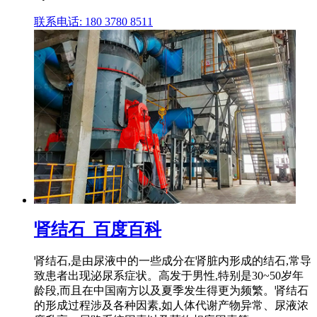
联系电话: 180 3780 8511
肾结石_百度百科
肾结石,是由尿液中的一些成分在肾脏内形成的结石,常导
致患者出现泌尿系症状。高发于男性,特别是30~50岁年
龄段,而且在中国南方以及夏季发生得更为频繁。肾结石
的形成过程涉及各种因素,如人体代谢产物异常、尿液浓