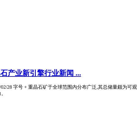
石产业新引擎行业新闻 ...
5/02/28 字号 + 重晶石矿于全球范围内分布广泛,其总储量
力。