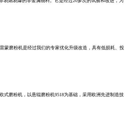
非易燃易爆的非金属物料。它是经过20多次的试验和改进，为
列雷蒙磨粉机是经过我们的专家优化升级改造，具有低损耗、投
式磨粉机，以悬辊磨粉机9518为基础，采用欧洲先进制造技