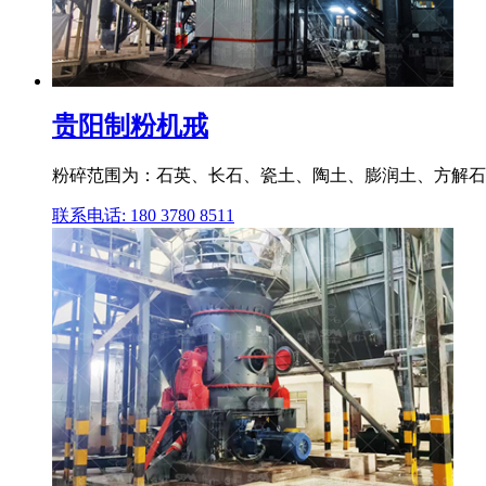
贵阳制粉机戒
粉碎范围为：石英、长石、瓷土、陶土、膨润土、方解石
联系电话: 180 3780 8511