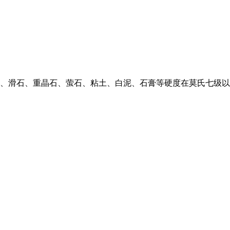
、滑石、重晶石、萤石、粘土、白泥、石膏等硬度在莫氏七级以