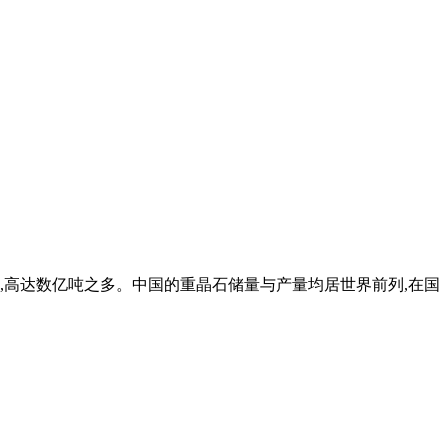
颇为可观,高达数亿吨之多。中国的重晶石储量与产量均居世界前列,在国