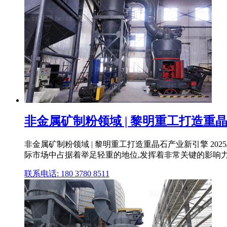
非金属矿制粉领域 | 黎明重工打造重晶
非金属矿制粉领域 | 黎明重工打造重晶石产业新引擎 202
际市场中占据着举足轻重的地位,发挥着非常关键的影响
联系电话: 180 3780 8511