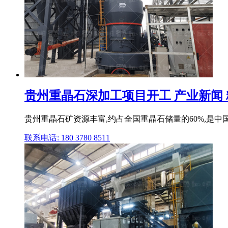
贵州重晶石深加工项目开工 产业新闻 粉
贵州重晶石矿资源丰富,约占全国重晶石储量的60%,是中国
联系电话: 180 3780 8511