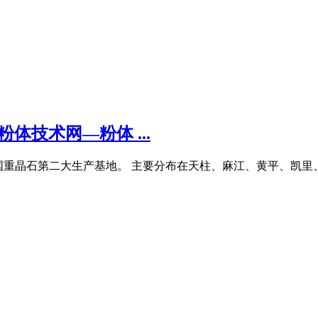
体技术网—粉体 ...
重晶石第二大生产基地。 主要分布在天柱、麻江、黄平、凯里、施秉