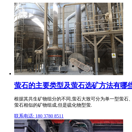
萤石的主要类型及萤石选矿方法有哪
根据其共生矿物组分的不同,萤石大致可分为单一型萤石
萤石相似的矿物组成,但是硫化物型萤.
联系电话: 180 3780 8511