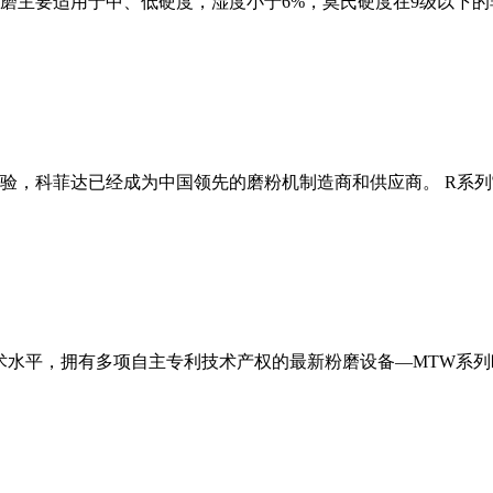
磨主要适用于中、低硬度，湿度小于6%，莫氏硬度在9级以下的
经验，科菲达已经成为中国领先的磨粉机制造商和供应商。 R系
术水平，拥有多项自主专利技术产权的最新粉磨设备—MTW系列欧