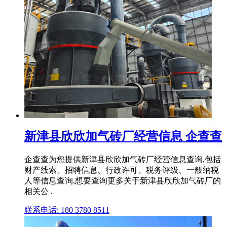
新津县欣欣加气砖厂经营信息 企查查
企查查为您提供新津县欣欣加气砖厂经营信息查询,包括
财产线索、招聘信息、行政许可、税务评级、一般纳税
人等信息查询,想要查询更多关于新津县欣欣加气砖厂的
相关公 .
联系电话: 180 3780 8511