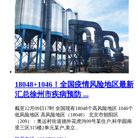
18048+1046！全国疫情风险地区最新
汇总徐州市疾病预防 ...
截至12月09日17时 全国现有18048个高风险地区 1046个
低风险地区 高风险地区（18048） 北京市朝阳区
（209）：奥运村街道德外花虎沟99号某住户,科学园南
里三区315楼2单元某户,美立 .