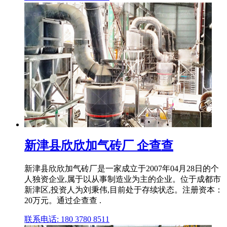
新津县欣欣加气砖厂 企查查
新津县欣欣加气砖厂是⼀家成⽴于2007年04月28日的个
人独资企业,属于以从事制造业为主的企业。位于成都市
新津区,投资人为刘秉伟,目前处于存续状态。注册资本：
20万元。通过企查查 .
联系电话: 180 3780 8511