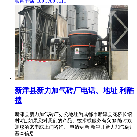
联系电话: 180 3780 8511
新津县新力加气砖厂电话、地址 利酷
搜
新津县新力加气砖厂办公地址为成都市新津县花桥长绍
村4组,如果您对我们的产品、技术或服务有兴趣,随时欢
迎您的来电或上门咨询。 申请更新 新津县新力加气砖厂
基本信息