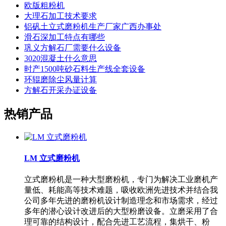
欧版粗粉机
大理石加工技术要求
铝矾土立式磨粉机生产厂家广西办事处
滑石深加工特点有哪些
巩义方解石厂需要什么设备
3020混凝土什么意思
时产1500吨砂石料生产线全套设备
环辊磨除尘风量计算
方解石开采办证设备
热销产品
LM 立式磨粉机
立式磨粉机是一种大型磨粉机，专门为解决工业磨机产
量低、耗能高等技术难题，吸收欧洲先进技术并结合我
公司多年先进的磨粉机设计制造理念和市场需求，经过
多年的潜心设计改进后的大型粉磨设备。立磨采用了合
理可靠的结构设计，配合先进工艺流程，集烘干、粉