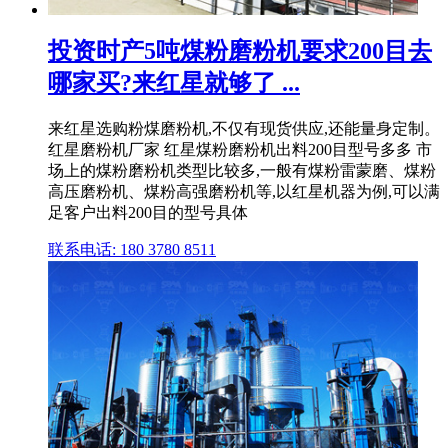
投资时产5吨煤粉磨粉机要求200目去
哪家买?来红星就够了 ...
来红星选购粉煤磨粉机,不仅有现货供应,还能量身定制。
红星磨粉机厂家 红星煤粉磨粉机出料200目型号多多 市
场上的煤粉磨粉机类型比较多,一般有煤粉雷蒙磨、煤粉
高压磨粉机、煤粉高强磨粉机等,以红星机器为例,可以满
足客户出料200目的型号具体
联系电话: 180 3780 8511