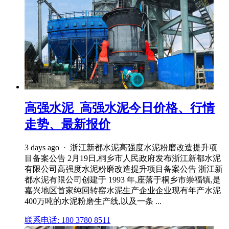
高强水泥_高强水泥今日价格、行情
走势、最新报价
3 days ago · 浙江新都水泥高强度水泥粉磨改造提升项
目备案公告 2月19日,桐乡市人民政府发布浙江新都水泥
有限公司高强度水泥粉磨改造提升项目备案公告 浙江新
都水泥有限公司创建于 1993 年,座落于桐乡市崇福镇,是
嘉兴地区首家纯回转窑水泥生产企业企业现有年产水泥
400万吨的水泥粉磨生产线,以及一条 ...
联系电话: 180 3780 8511