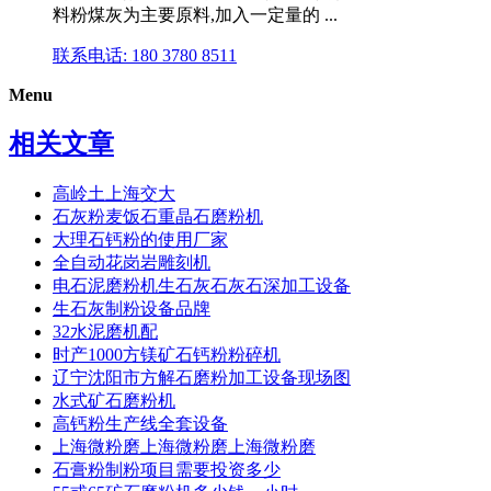
料粉煤灰为主要原料,加入一定量的 ...
联系电话: 180 3780 8511
Menu
相关文章
高岭土上海交大
石灰粉麦饭石重晶石磨粉机
大理石钙粉的使用厂家
全自动花岗岩雕刻机
电石泥磨粉机生石灰石灰石深加工设备
生石灰制粉设备品牌
32水泥磨机配
时产1000方镁矿石钙粉粉碎机
辽宁沈阳市方解石磨粉加工设备现场图
水式矿石磨粉机
高钙粉生产线全套设备
上海微粉磨上海微粉磨上海微粉磨
石膏粉制粉项目需要投资多少