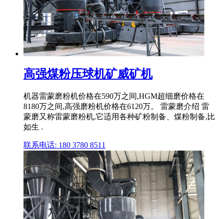
高强煤粉压球机矿威矿机
机器雷蒙磨粉机价格在590万之间,HGM超细磨价格在
8180万之间,高强磨粉机价格在6120万。 雷蒙磨介绍 雷
蒙磨又称雷蒙磨粉机,它适用各种矿粉制备、煤粉制备,比
如生 .
联系电话: 180 3780 8511