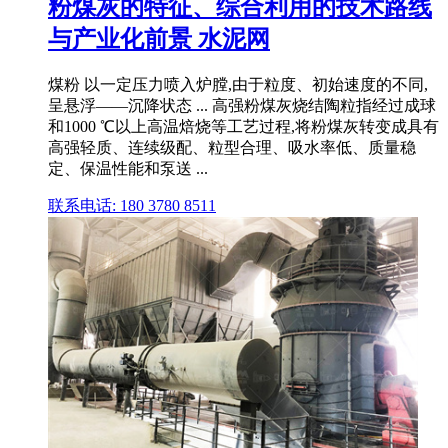
粉煤灰的特征、综合利用的技术路线
与产业化前景 水泥网
煤粉 以一定压力喷入炉膛,由于粒度、初始速度的不同,
呈悬浮——沉降状态 ... 高强粉煤灰烧结陶粒指经过成球
和1000 ℃以上高温焙烧等工艺过程,将粉煤灰转变成具有
高强轻质、连续级配、粒型合理、吸水率低、质量稳
定、保温性能和泵送 ...
联系电话: 180 3780 8511