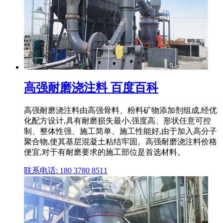
高强耐磨浇注料 百度百科
高强耐磨浇注料由高强骨料、粉料矿物添加剂组成,经优
化配方设计,具有耐磨损失最小,强度高、形状任意可控
制、整体性强、施工简单、施工性能好,由于加入高分子
聚合物,使其基层混凝土粘结牢固。高强耐磨浇注料价格
便宜,对于有耐磨要求的施工部位是首选材料。
联系电话: 180 3780 8511