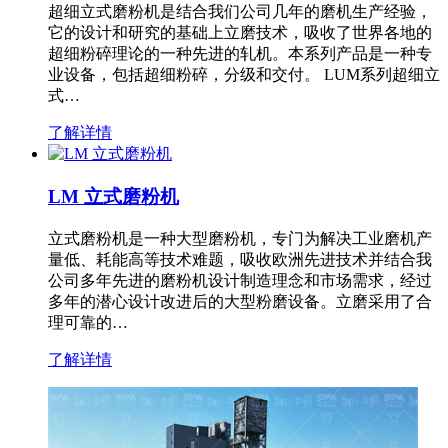
超细立式磨粉机是结合我们公司几年的磨机生产经验，
它的设计和研究的基础上立磨技术，吸收了世界各地的
超细粉碎理论的一种先进的轧机。本系列产品是一种专
业设备，包括超细粉碎，分级和交付。 LUM系列超细立
式…
了解详情
LM 立式磨粉机
立式磨粉机是一种大型磨粉机，专门为解决工业磨机产
量低、耗能高等技术难题，吸收欧洲先进技术并结合我
公司多年先进的磨粉机设计制造理念和市场需求，经过
多年的潜心设计改进后的大型粉磨设备。立磨采用了合
理可靠的…
了解详情