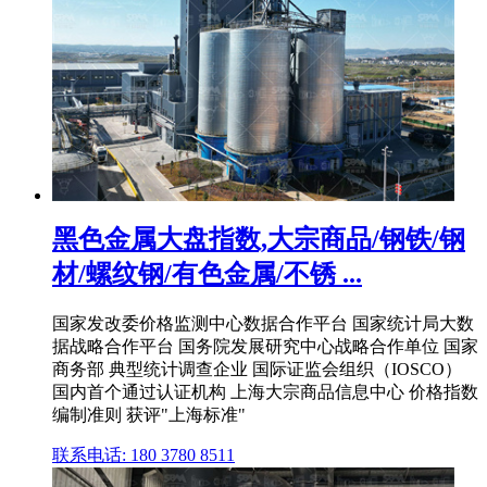
黑色金属大盘指数,大宗商品/钢铁/钢
材/螺纹钢/有色金属/不锈 ...
国家发改委价格监测中心数据合作平台 国家统计局大数
据战略合作平台 国务院发展研究中心战略合作单位 国家
商务部 典型统计调查企业 国际证监会组织（IOSCO）
国内首个通过认证机构 上海大宗商品信息中心 价格指数
编制准则 获评"上海标准"
联系电话: 180 3780 8511