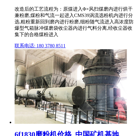
改造后的工艺流程为：原煤进入Φ×风扫煤磨内进行烘干
兼粉磨,煤粉和气流一起进入CMS39涡流选粉机内进行分
选,粗粉重新回到磨内进行粉磨,细粉随气流进入高浓度防
爆型气箱脉冲煤磨袋收尘器内进行气料分离,经收尘器收
集下的合格煤粉进入
联系电话: 180 3780 8511
6f1830磨粉机价格_中国矿机基地