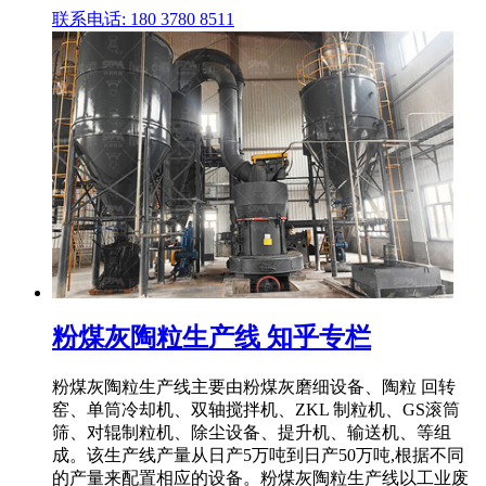
联系电话: 180 3780 8511
粉煤灰陶粒生产线 知乎专栏
粉煤灰陶粒生产线主要由粉煤灰磨细设备、陶粒 回转
窑、单筒冷却机、双轴搅拌机、ZKL 制粒机、GS滚筒
筛、对辊制粒机、除尘设备、提升机、输送机、等组
成。该生产线产量从日产5万吨到日产50万吨,根据不同
的产量来配置相应的设备。粉煤灰陶粒生产线以工业废