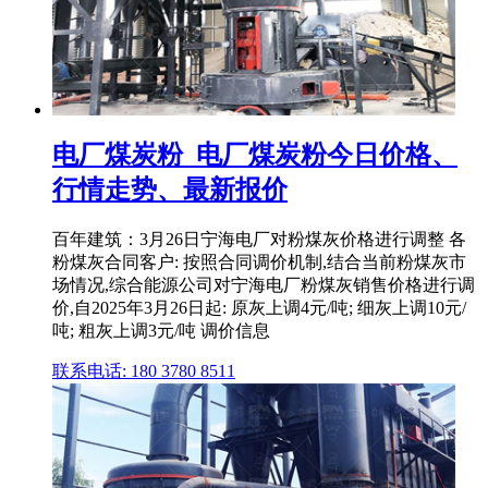
电厂煤炭粉_电厂煤炭粉今日价格、
行情走势、最新报价
百年建筑：3月26日宁海电厂对粉煤灰价格进行调整 各
粉煤灰合同客户: 按照合同调价机制,结合当前粉煤灰市
场情况,综合能源公司对宁海电厂粉煤灰销售价格进行调
价,自2025年3月26日起: 原灰上调4元/吨; 细灰上调10元/
吨; 粗灰上调3元/吨 调价信息
联系电话: 180 3780 8511