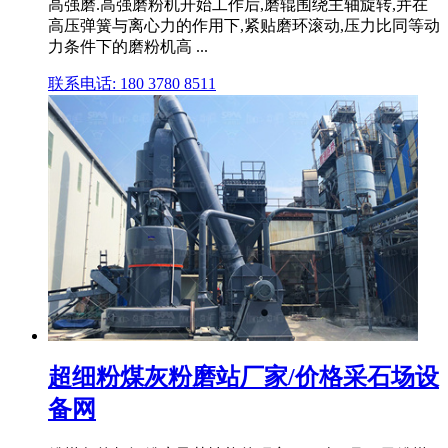
高强磨.高强磨粉机开始工作后,磨辊围绕主轴旋转,并在
高压弹簧与离心力的作用下,紧贴磨环滚动,压力比同等动
力条件下的磨粉机高 ...
联系电话: 180 3780 8511
超细粉煤灰粉磨站厂家/价格采石场设
备网