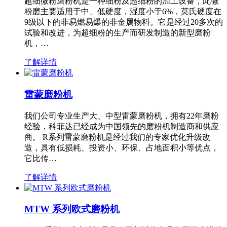
超细微粉磨粉机是一种细粉及超细粉的加工设备，此微
粉磨主要适用于中、低硬度，湿度小于6%，莫氏硬度在
9级以下的非易燃易爆的非金属物料。它是经过20多次的
试验和改进，为超细粉的生产而研发制造的新型磨粉
机，…
了解详情
雷蒙磨粉机
我们公司专业生产大、中型雷蒙磨粉机，拥有22年磨粉
经验，科菲达已经成为中国领先的磨粉机制造商和供应
商。 R系列雷蒙磨粉机是经过我们的专家优化升级改
造，具有低损耗、投资小、环保、占地面积小等优点，
它比传…
了解详情
MTW 系列欧式磨粉机