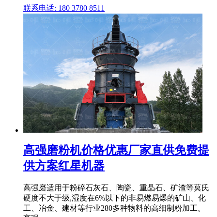
联系电话: 180 3780 8511
高强磨粉机价格优惠厂家直供免费提
供方案红星机器
高强磨适用于粉碎石灰石、陶瓷、重晶石、矿渣等莫氏
硬度不大于级,湿度在6%以下的非易燃易爆的矿山、化
工、冶金、建材等行业280多种物料的高细制粉加工。