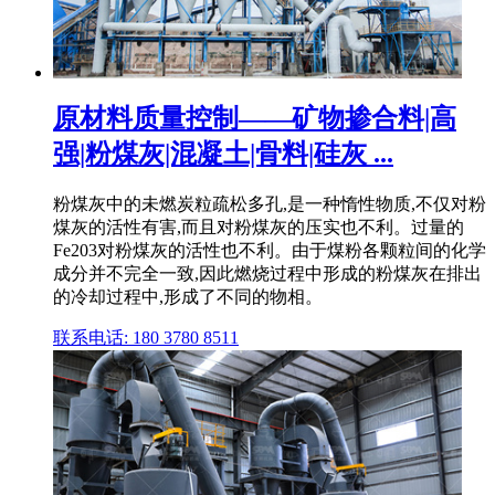
原材料质量控制——矿物掺合料|高
强|粉煤灰|混凝土|骨料|硅灰 ...
粉煤灰中的未燃炭粒疏松多孔,是一种惰性物质,不仅对粉
煤灰的活性有害,而且对粉煤灰的压实也不利。过量的
Fe203对粉煤灰的活性也不利。由于煤粉各颗粒间的化学
成分并不完全一致,因此燃烧过程中形成的粉煤灰在排出
的冷却过程中,形成了不同的物相。
联系电话: 180 3780 8511