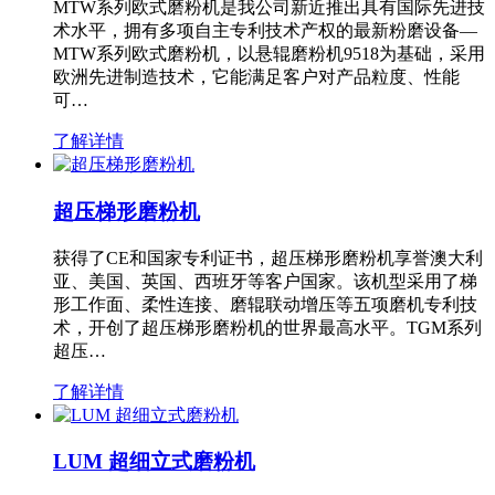
MTW系列欧式磨粉机是我公司新近推出具有国际先进技
术水平，拥有多项自主专利技术产权的最新粉磨设备—
MTW系列欧式磨粉机，以悬辊磨粉机9518为基础，采用
欧洲先进制造技术，它能满足客户对产品粒度、性能
可…
了解详情
超压梯形磨粉机
获得了CE和国家专利证书，超压梯形磨粉机享誉澳大利
亚、美国、英国、西班牙等客户国家。该机型采用了梯
形工作面、柔性连接、磨辊联动增压等五项磨机专利技
术，开创了超压梯形磨粉机的世界最高水平。TGM系列
超压…
了解详情
LUM 超细立式磨粉机