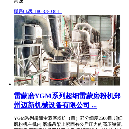
高强 .
联系电话: 180 3780 8511
雷蒙磨YGM系列超细雷蒙磨粉机郑
州迈新机械设备有限公司 ...
YGM系列超细雷蒙磨粉机（目）部分细度2500目.超细
磨粉机主机内,磨辊吊架上紧固有公斤压力的高压弹簧。