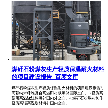
煤矸石粉煤灰生产轻质保温耐火材料
的项目建设报告_百度文库
煤矸石粉煤灰生产轻质保温耐火材料的项目建设报告2,
高强纳米纤维复合高温耐材板填补国际空白。3,轻质高
强耐高温浇注料填补国内外空白。4,煤矸石粉煤灰制作
轻质高强高温耐材填补国内空白。