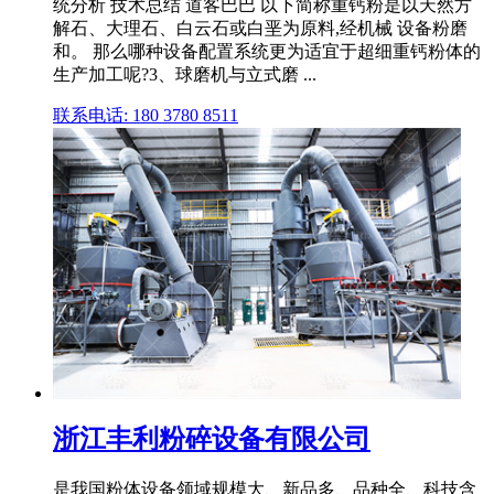
统分析 技术总结 道客巴巴 以下简称重钙粉是以天然方
解石、大理石、白云石或白垩为原料,经机械 设备粉磨
和。 那么哪种设备配置系统更为适宜于超细重钙粉体的
生产加工呢?3、球磨机与立式磨 ...
联系电话: 180 3780 8511
浙江丰利粉碎设备有限公司
是我国粉体设备领域规模大、新品多、品种全、科技含