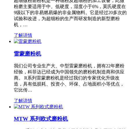
超细微粉磨粉机是一种细粉及超细粉的加工设备，此微
粉磨主要适用于中、低硬度，湿度小于6%，莫氏硬度在
9级以下的非易燃易爆的非金属物料。它是经过20多次的
试验和改进，为超细粉的生产而研发制造的新型磨粉
机，…
了解详情
雷蒙磨粉机
我们公司专业生产大、中型雷蒙磨粉机，拥有22年磨粉
经验，科菲达已经成为中国领先的磨粉机制造商和供应
商。 R系列雷蒙磨粉机是经过我们的专家优化升级改
造，具有低损耗、投资小、环保、占地面积小等优点，
它比传…
了解详情
MTW 系列欧式磨粉机