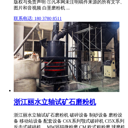
版权与免责声明 ①凡本网未注明稿件来源的所有文字、
图片和音视频 白垩磨粉机 ...
联系电话: 180 3780 8511
浙江丽水立轴试矿石磨粉机
浙江丽水立轴试矿石磨粉机 破碎设备 制砂设备 磨粉设
备 移动站设备 配套设备 C6X系列颚式破碎机 CI5X系列
反击式破碎机 ... MW环辊微粉磨 CM 欧式粗粉磨 球磨机