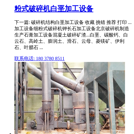
粉式破碎机白垩加工设备
下一篇: 破碎机结构白垩加工设备 收藏 挑错 推荐 打印 ...
加工设备细粉式破碎机钾长石加工设备北京破碎机制造
生产石膏加工设备混凝土破碎矿渣...白垩、碳酸钙、白
云石、高岭土、膨润土、滑石、云母、菱镁矿、伊利
石、叶腊石 ...
联系电话: 180 3780 8511