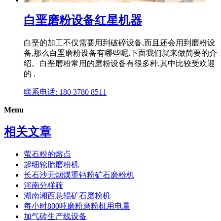
白垩磨粉设备红星机器
白垩的加工不仅需要用到破碎设备,而且还会用到磨粉设
备,那么白垩磨粉设备有哪些呢,下面我们就来做简要的介
绍。白垩磨粉常用的磨粉设备有很多种,其中比较受欢迎
的 .
联系电话: 180 3780 8511
Menu
相关文章
萤石粉的熔点
超细轮胎磨粉机
长石沙无烟煤重钙粉矿石磨粉机
河南分样筛
湖南湘西悬辊矿石磨粉机
每小时800吨磨粉磨粉机用电量
加气砖生产线设备