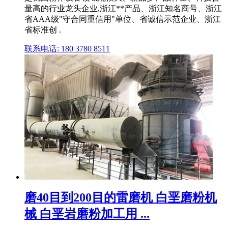
量高的行业龙头企业,浙江**产品、浙江知名商号、浙江
省AAA级"守合同重信用"单位、省诚信示范企业、浙江
省标准创 .
联系电话: 180 3780 8511
磨40目到200目的雷磨机 白垩磨粉机
械 白垩岩磨粉加工用 ...