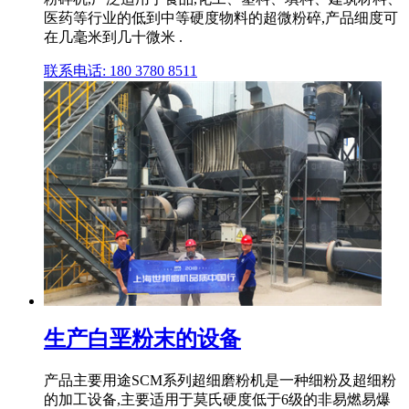
医药等行业的低到中等硬度物料的超微粉碎,产品细度可
在几毫米到几十微米 .
联系电话: 180 3780 8511
生产白垩粉末的设备
产品主要用途SCM系列超细磨粉机是一种细粉及超细粉
的加工设备,主要适用于莫氏硬度低于6级的非易燃易爆