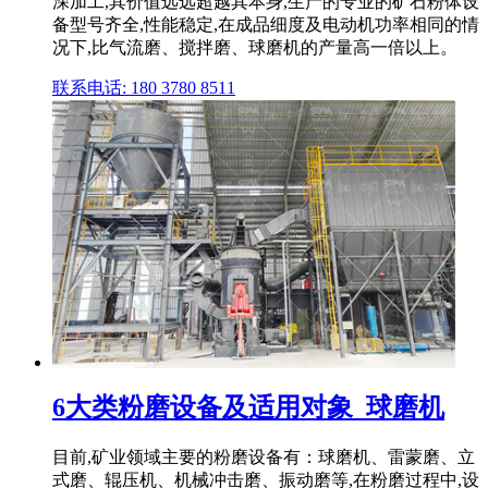
深加工,其价值远远超越其本身,生产的专业的矿石粉体设
备型号齐全,性能稳定,在成品细度及电动机功率相同的情
况下,比气流磨、搅拌磨、球磨机的产量高一倍以上。
联系电话: 180 3780 8511
6大类粉磨设备及适用对象_球磨机
目前,矿业领域主要的粉磨设备有：球磨机、雷蒙磨、立
式磨、辊压机、机械冲击磨、振动磨等,在粉磨过程中,设