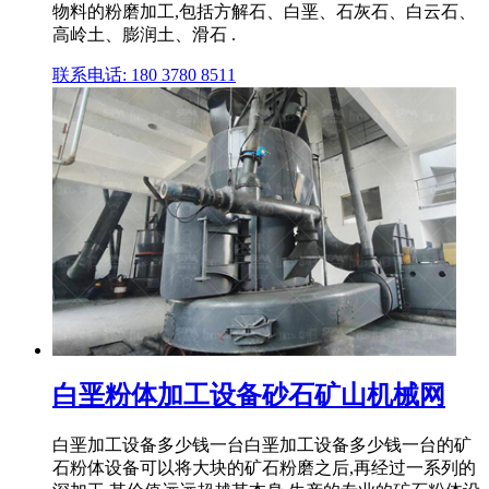
物料的粉磨加工,包括方解石、白垩、石灰石、白云石、
高岭土、膨润土、滑石 .
联系电话: 180 3780 8511
白垩粉体加工设备砂石矿山机械网
白垩加工设备多少钱一台白垩加工设备多少钱一台的矿
石粉体设备可以将大块的矿石粉磨之后,再经过一系列的