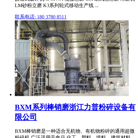
LM砂粉立磨 K3系列轮式移动生产线 ...
联系电话: 180 3780 8511
BXM系列棒销磨浙江力普粉碎设备有
限公司
BXM棒销磨是一种适合无机物、有机物粉碎的通用超微
粉碎机,广泛适用于食品,化工、塑料、填料、建筑材料、