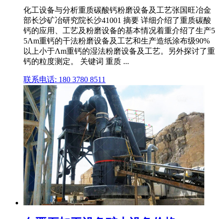
化工设备与分析重质碳酸钙粉磨设备及工艺张国旺冶金
部长沙矿冶研究院长沙41001 摘要 详细介绍了重质碳酸
钙的应用、工艺及粉磨设备的基本情况着重介绍了生产5
5Λm重钙的干法粉磨设备及工艺和生产造纸涂布级90%
以上小于Λm重钙的湿法粉磨设备及工艺。另外探讨了重
钙的粒度测定。 关键词 重质 ...
联系电话: 180 3780 8511