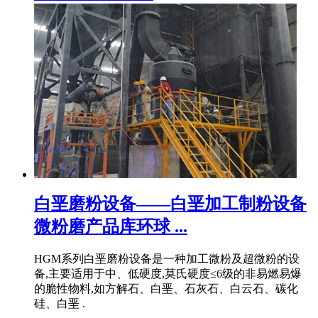
白垩磨粉设备——白垩加工制粉设备
微粉磨产品库环球 ...
HGM系列白垩磨粉设备是一种加工微粉及超微粉的设
备,主要适用于中、低硬度,莫氏硬度≤6级的非易燃易爆
的脆性物料,如方解石、白垩、石灰石、白云石、碳化
硅、白垩 .