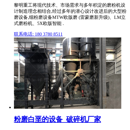
黎明重工将现代技术、市场需求与多年积淀的磨粉机设
计制造理念相结合,经过多年的潜心设计改进后的大型粉
磨设备,细粉磨设备MTW欧版磨 (雷蒙磨新升级)、LM立
式磨粉机、5X欧版智能 .
联系电话: 180 3780 8511
粉磨白垩的设备_破碎机厂家