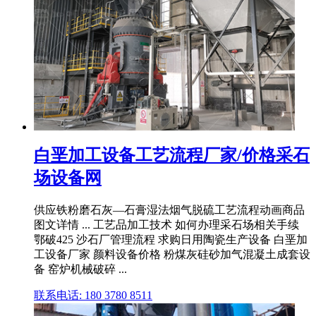
白垩加工设备工艺流程厂家/价格采石
场设备网
供应铁粉磨石灰—石膏湿法烟气脱硫工艺流程动画商品
图文详情 ... 工艺品加工技术 如何办理采石场相关手续
鄂破425 沙石厂管理流程 求购日用陶瓷生产设备 白垩加
工设备厂家 颜料设备价格 粉煤灰硅砂加气混凝土成套设
备 窑炉机械破碎 ...
联系电话: 180 3780 8511