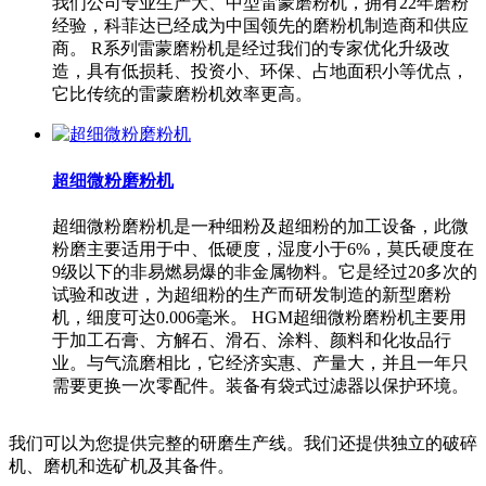
我们公司专业生产大、中型雷蒙磨粉机，拥有22年磨粉
经验，科菲达已经成为中国领先的磨粉机制造商和供应
商。 R系列雷蒙磨粉机是经过我们的专家优化升级改
造，具有低损耗、投资小、环保、占地面积小等优点，
它比传统的雷蒙磨粉机效率更高。
超细微粉磨粉机
超细微粉磨粉机是一种细粉及超细粉的加工设备，此微
粉磨主要适用于中、低硬度，湿度小于6%，莫氏硬度在
9级以下的非易燃易爆的非金属物料。它是经过20多次的
试验和改进，为超细粉的生产而研发制造的新型磨粉
机，细度可达0.006毫米。 HGM超细微粉磨粉机主要用
于加工石膏、方解石、滑石、涂料、颜料和化妆品行
业。与气流磨相比，它经济实惠、产量大，并且一年只
需要更换一次零配件。装备有袋式过滤器以保护环境。
我们可以为您提供完整的研磨生产线。我们还提供独立的破碎
机、磨机和选矿机及其备件。