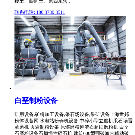
岭土、膨润土、第四系含 .
联系电话: 180 3780 8511
白垩制粉设备
矿用设备,矿粉加工设备,采石场设备,采矿设备上海世邦
粉体设备网 水电站粉碎机设备 中碎小型立磨机采石场雷
蒙磨机 页岩制粉设备 原煤磨粉道渣石超细磨粉机 白垩
石磨粉设备石屑惯性碎石机 建筑600型颚破履带移动破