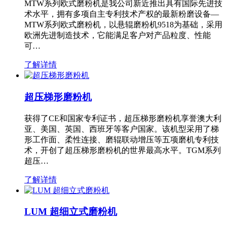
MTW系列欧式磨粉机是我公司新近推出具有国际先进技
术水平，拥有多项自主专利技术产权的最新粉磨设备—
MTW系列欧式磨粉机，以悬辊磨粉机9518为基础，采用
欧洲先进制造技术，它能满足客户对产品粒度、性能
可…
了解详情
超压梯形磨粉机
获得了CE和国家专利证书，超压梯形磨粉机享誉澳大利
亚、美国、英国、西班牙等客户国家。该机型采用了梯
形工作面、柔性连接、磨辊联动增压等五项磨机专利技
术，开创了超压梯形磨粉机的世界最高水平。TGM系列
超压…
了解详情
LUM 超细立式磨粉机