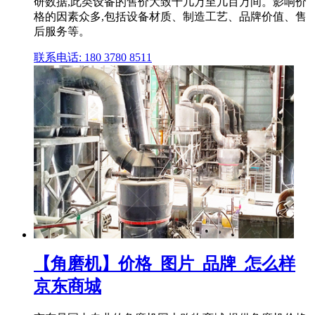
研数据,此类设备的售价大致十几万至几百万间。影响价
格的因素众多,包括设备材质、制造工艺、品牌价值、售
后服务等。
联系电话: 180 3780 8511
【角磨机】价格_图片_品牌_怎么样
京东商城