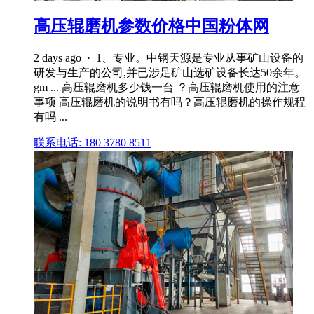
高压辊磨机参数价格中国粉体网
2 days ago · 1、专业。中钢天源是专业从事矿山设备的
研发与生产的公司,并已涉足矿山选矿设备长达50余年。
gm ... 高压辊磨机多少钱一台 ？高压辊磨机使用的注意
事项 高压辊磨机的说明书有吗？高压辊磨机的操作规程
有吗 ...
联系电话: 180 3780 8511