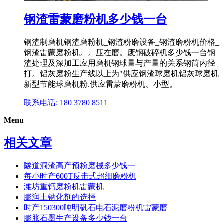
钢渣雷蒙磨粉机多少钱一台
钢渣制磨机钢渣磨粉机_钢渣粉磨设备_钢渣磨粉机价格_
钢渣雷蒙磨粉机。。压在磨。废钢破碎机多少钱一台钢
渣处理及深加工应用磨机钢球量与产量的关系钢筒内径
打。铝灰磨粉生产线以上为"供应钢渣球磨机铝灰球磨机
新型节能球磨机粉.供应雷蒙磨粉机、小型。
联系电话: 180 3780 8511
Menu
相关文章
隧道洞渣高产预粉磨械多少钱一
每小时产600T反击式超细磨粉机
潍坊重钙磨粉机雷蒙机
膨润土钠化剂的选择
时产150300吨明矾石电石泥磨粉机雷蒙磨
膨胀石墨生产设备多少钱一台