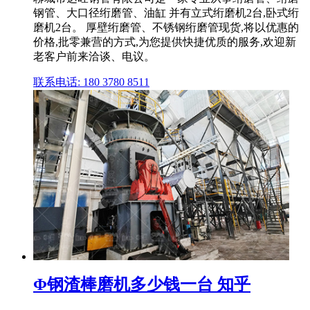
钢管、大口径绗磨管、油缸 并有立式绗磨机2台,卧式绗
磨机2台。 厚壁绗磨管、不锈钢绗磨管现货,将以优惠的
价格,批零兼营的方式,为您提供快捷优质的服务,欢迎新
老客户前来洽谈、电议。
联系电话: 180 3780 8511
Φ钢渣棒磨机多少钱一台 知乎