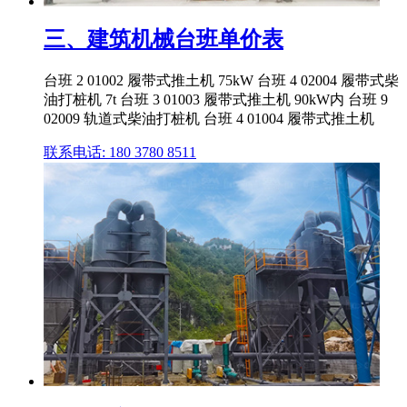
三、建筑机械台班单价表
台班 2 01002 履带式推土机 75kW 台班 4 02004 履带式柴
油打桩机 7t 台班 3 01003 履带式推土机 90kW内 台班 9
02009 轨道式柴油打桩机 台班 4 01004 履带式推土机
联系电话: 180 3780 8511