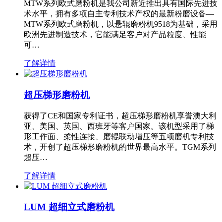
MTW系列欧式磨粉机是我公司新近推出具有国际先进技
术水平，拥有多项自主专利技术产权的最新粉磨设备—
MTW系列欧式磨粉机，以悬辊磨粉机9518为基础，采用
欧洲先进制造技术，它能满足客户对产品粒度、性能
可…
了解详情
超压梯形磨粉机
获得了CE和国家专利证书，超压梯形磨粉机享誉澳大利
亚、美国、英国、西班牙等客户国家。该机型采用了梯
形工作面、柔性连接、磨辊联动增压等五项磨机专利技
术，开创了超压梯形磨粉机的世界最高水平。TGM系列
超压…
了解详情
LUM 超细立式磨粉机