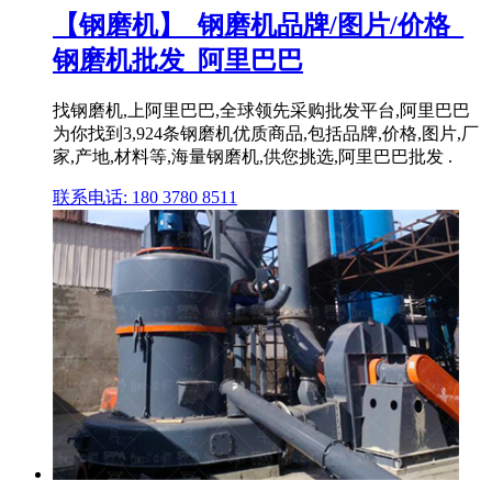
【钢磨机】_钢磨机品牌/图片/价格_
钢磨机批发_阿里巴巴
找钢磨机,上阿里巴巴,全球领先采购批发平台,阿里巴巴
为你找到3,924条钢磨机优质商品,包括品牌,价格,图片,厂
家,产地,材料等,海量钢磨机,供您挑选,阿里巴巴批发 .
联系电话: 180 3780 8511