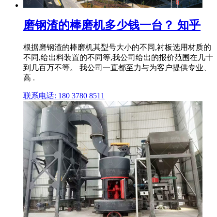
磨钢渣的棒磨机多少钱一台？ 知乎
根据磨钢渣的棒磨机其型号大小的不同,衬板选用材质的
不同,给出料装置的不同等,我公司给出的报价范围在几十
到几百万不等。 我公司一直都至力与为客户提供专业、
高 .
联系电话: 180 3780 8511