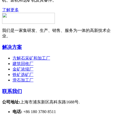
机、磨机和选矿机及其备件。
了解更多
我们是一家集研发、生产、销售、服务为一体的高新技术企
业。
解决方案
方解石采矿和加工厂
建筑回收厂
金矿浓缩厂
铁矿选矿厂
滑石加工厂
联系我们
公司地址:
上海市浦东新区高科东路1688号.
电话:
+86 180 3780 8511