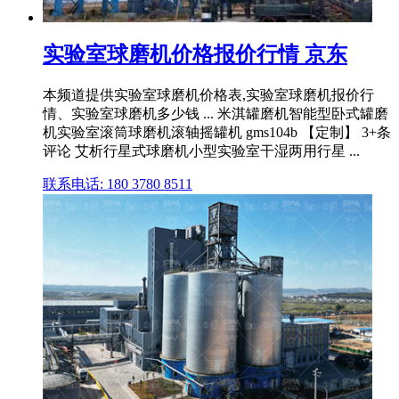
实验室球磨机价格报价行情 京东
本频道提供实验室球磨机价格表,实验室球磨机报价行
情、实验室球磨机多少钱 ... 米淇罐磨机智能型卧式罐磨
机实验室滚筒球磨机滚轴摇罐机 gms104b 【定制】 3+条
评论 艾析行星式球磨机小型实验室干湿两用行星 ...
联系电话: 180 3780 8511