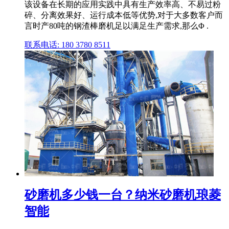
该设备在长期的应用实践中具有生产效率高、不易过粉
碎、分离效果好、运行成本低等优势,对于大多数客户而
言时产80吨的钢渣棒磨机足以满足生产需求,那么Φ .
联系电话: 180 3780 8511
砂磨机多少钱一台？纳米砂磨机琅菱
智能