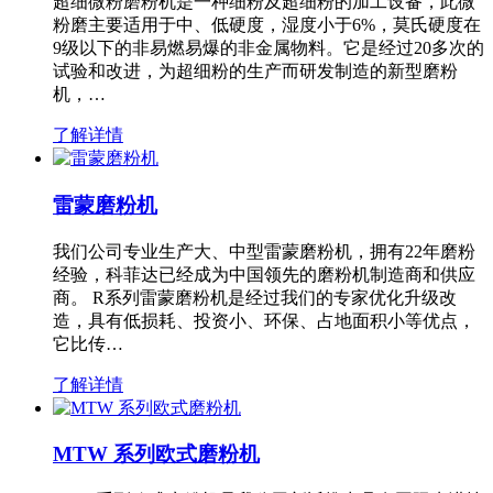
超细微粉磨粉机是一种细粉及超细粉的加工设备，此微
粉磨主要适用于中、低硬度，湿度小于6%，莫氏硬度在
9级以下的非易燃易爆的非金属物料。它是经过20多次的
试验和改进，为超细粉的生产而研发制造的新型磨粉
机，…
了解详情
雷蒙磨粉机
我们公司专业生产大、中型雷蒙磨粉机，拥有22年磨粉
经验，科菲达已经成为中国领先的磨粉机制造商和供应
商。 R系列雷蒙磨粉机是经过我们的专家优化升级改
造，具有低损耗、投资小、环保、占地面积小等优点，
它比传…
了解详情
MTW 系列欧式磨粉机