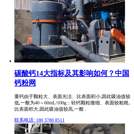
碳酸钙14大指标及其影响如何？中国
钙粉网
重钙由于颗粒大、表面光洁、比表面积小,因此吸油值较
低,一般为40～60mL/100g；轻钙颗粒微细、表面较粗糙,
比表面积大,因此吸油值较高,一般 .
联系电话: 180 3780 8511