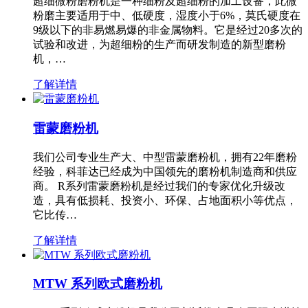
超细微粉磨粉机是一种细粉及超细粉的加工设备，此微
粉磨主要适用于中、低硬度，湿度小于6%，莫氏硬度在
9级以下的非易燃易爆的非金属物料。它是经过20多次的
试验和改进，为超细粉的生产而研发制造的新型磨粉
机，…
了解详情
雷蒙磨粉机
我们公司专业生产大、中型雷蒙磨粉机，拥有22年磨粉
经验，科菲达已经成为中国领先的磨粉机制造商和供应
商。 R系列雷蒙磨粉机是经过我们的专家优化升级改
造，具有低损耗、投资小、环保、占地面积小等优点，
它比传…
了解详情
MTW 系列欧式磨粉机