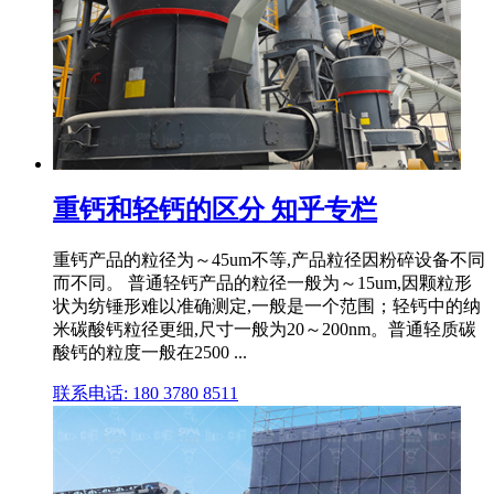
重钙和轻钙的区分 知乎专栏
重钙产品的粒径为～45um不等,产品粒径因粉碎设备不同
而不同。 普通轻钙产品的粒径一般为～15um,因颗粒形
状为纺锤形难以准确测定,一般是一个范围；轻钙中的纳
米碳酸钙粒径更细,尺寸一般为20～200nm。普通轻质碳
酸钙的粒度一般在2500 ...
联系电话: 180 3780 8511