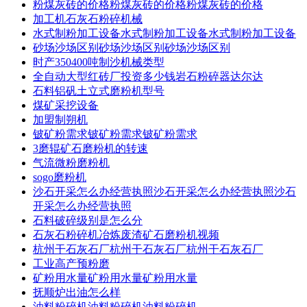
粉煤灰砖的价格粉煤灰砖的价格粉煤灰砖的价格
加工机石灰石粉碎机械
水式制粉加工设备水式制粉加工设备水式制粉加工设备
砂场沙场区别砂场沙场区别砂场沙场区别
时产350400吨制沙机械类型
全自动大型红砖厂投资多少钱岩石粉碎器达尔达
石料铝矾土立式磨粉机型号
煤矿采挖设备
加盟制朔机
铍矿粉需求铍矿粉需求铍矿粉需求
3磨辊矿石磨粉机的转速
气流微粉磨粉机
sogo磨粉机
沙石开采怎么办经营执照沙石开采怎么办经营执照沙石
开采怎么办经营执照
石料破碎级别是怎么分
石灰石粉碎机冶炼废渣矿石磨粉机视频
杭州干石灰石厂杭州干石灰石厂杭州干石灰石厂
工业高产预粉磨
矿粉用水量矿粉用水量矿粉用水量
抚顺炉出油怎么样
油料粉碎机油料粉碎机油料粉碎机