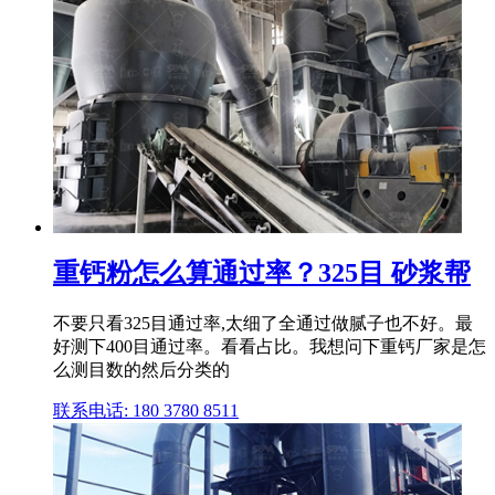
重钙粉怎么算通过率？325目 砂浆帮
不要只看325目通过率,太细了全通过做腻子也不好。最
好测下400目通过率。看看占比。我想问下重钙厂家是怎
么测目数的然后分类的
联系电话: 180 3780 8511