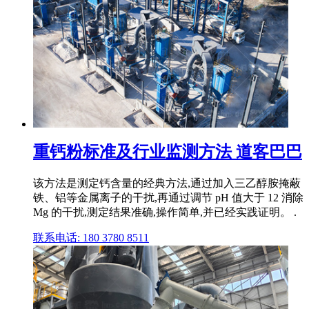
重钙粉标准及行业监测方法 道客巴巴
该方法是测定钙含量的经典方法,通过加入三乙醇胺掩蔽
铁、铝等金属离子的干扰,再通过调节 pH 值大于 12 消除
Mg 的干扰,测定结果准确,操作简单,并已经实践证明。 .
联系电话: 180 3780 8511