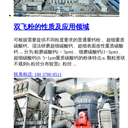
双飞粉的性质及应用领域
可根据需要提供不同粒度要求的普通重钙粉 、超细重质
碳酸钙、湿法研磨超细碳酸钙、超细表面改性重质碳酸
钙 ... 分为:粗磨碳酸钙( > 3μm) 、细磨碳酸钙(1~3μm) 、
超细碳酸钙(0. 5~1μm重质碳酸钙的粉体特点:a. 颗粒形状
不规则b.粒径分布较宽c. 粒径 ...
联系电话: 180 3780 8511