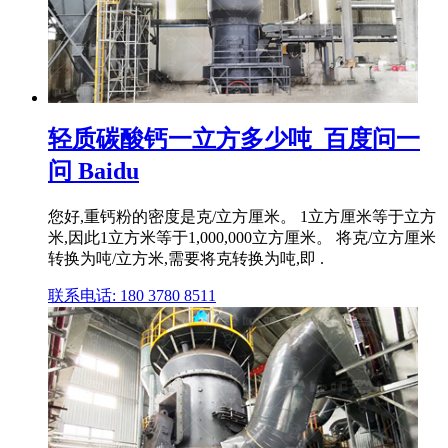
轻质碳酸钙一立方多少吨_百度问一
问 Baidu
您好,重钙粉的密度是克/立方厘米。 1立方厘米等于立方
米,因此1立方米等于1,000,000立方厘米。 将克/立方厘米
转换为吨/立方米,需要将克转换为吨,即 .
联系电话: 180 3780 8511