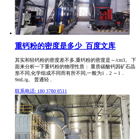
重钙粉的密度是多少_百度文库
其实和轻钙粉的密度差不多,重钙粉的密度是～/cm3。 下
面来分析一下重钙粉的物理性质： 重质碳酸钙因矿石晶
形不同,化学组成不同而有所不同,一般为1．2 ～1．
9mL/g。 普通轻 .
联系电话: 180 3780 8511