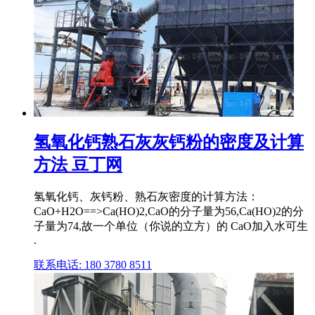
氢氧化钙熟石灰灰钙粉的密度及计算
方法 豆丁网
氢氧化钙、灰钙粉、熟石灰密度的计算方法：
CaO+H2O==>Ca(HO)2,CaO的分子量为56,Ca(HO)2的分
子量为74,故一个单位（你说的立方）的 CaO加入水可生
.
联系电话: 180 3780 8511