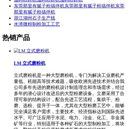
东莞那里有腻子粉搞伴机东莞那里有腻子粉搞伴机东莞
那里有腻子粉搞伴机
浙江湖州石子生产线
水渣微粉制粉加工工艺
热销产品
LM 立式磨粉机
立式磨粉机是一种大型磨粉机，专门为解决工业磨机产
量低、耗能高等技术难题，吸收欧洲先进技术并结合我
公司多年先进的磨粉机设计制造理念和市场需求，经过
多年的潜心设计改进后的大型粉磨设备。立磨采用了合
理可靠的结构设计，配合先进工艺流程，集烘干、粉
磨、选粉、提升于一体，尤其在大型粉磨工艺中，能够
完全满足客户需求，主要技术、经济指标达到国际先进
水平。可广泛应用于水泥、电力、冶金、化工、非金属
矿等行业，特别适用于各种矿石的大型制粉加工，将块