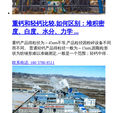
重钙和轻钙比较,如何区别：堆积密
度、白度、水分、力学 ...
重钙产品得粒径为～45um不等,产品粒径因粉碎设备不同
而不同。 普通轻钙产品得粒径一般为～15um,因颗粒形
状为纺锤形难以准确测定,一般是一个范围；轻钙中得 .
联系电话: 180 3780 8511