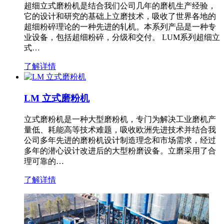
超细立式磨粉机是结合我们公司几年的磨机生产经验，
它的设计和研究的基础上立磨技术，吸收了世界各地的
超细粉碎理论的一种先进的轧机。本系列产品是一种专
业设备，包括超细粉碎，分级和交付。 LUM系列超细立
式…
了解详情
LM 立式磨粉机
立式磨粉机是一种大型磨粉机，专门为解决工业磨机产
量低、耗能高等技术难题，吸收欧洲先进技术并结合我
公司多年先进的磨粉机设计制造理念和市场需求，经过
多年的潜心设计改进后的大型粉磨设备。立磨采用了合
理可靠的…
了解详情