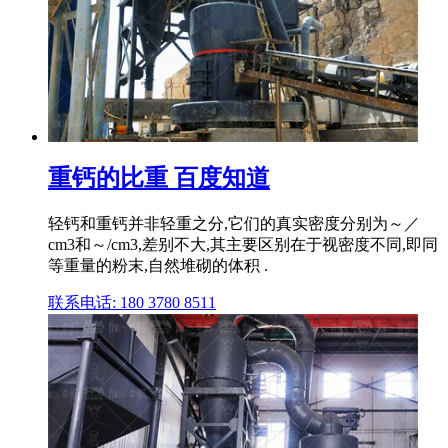
重钙的比重 百度知道
轻钙和重钙并非轻重之分,它们的真实密度分别为～／
cm3和～/cm3,差别不大,其主要区别在于视密度不同,即同
等重量的粉末,自然堆砌的体积 .
联系电话: 180 3780 8511