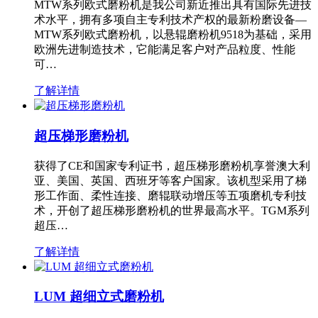
MTW系列欧式磨粉机是我公司新近推出具有国际先进技
术水平，拥有多项自主专利技术产权的最新粉磨设备—
MTW系列欧式磨粉机，以悬辊磨粉机9518为基础，采用
欧洲先进制造技术，它能满足客户对产品粒度、性能
可…
了解详情
超压梯形磨粉机
获得了CE和国家专利证书，超压梯形磨粉机享誉澳大利
亚、美国、英国、西班牙等客户国家。该机型采用了梯
形工作面、柔性连接、磨辊联动增压等五项磨机专利技
术，开创了超压梯形磨粉机的世界最高水平。TGM系列
超压…
了解详情
LUM 超细立式磨粉机