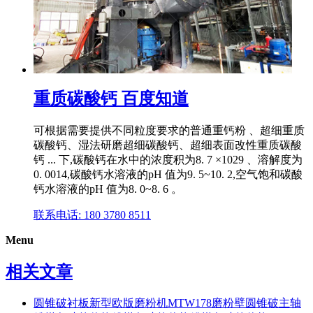
重质碳酸钙 百度知道
可根据需要提供不同粒度要求的普通重钙粉 、超细重质
碳酸钙、湿法研磨超细碳酸钙、超细表面改性重质碳酸
钙 ... 下,碳酸钙在水中的浓度积为8. 7 ×1029 、溶解度为
0. 0014,碳酸钙水溶液的pH 值为9. 5~10. 2,空气饱和碳酸
钙水溶液的pH 值为8. 0~8. 6 。
联系电话: 180 3780 8511
Menu
相关文章
圆锥破衬板新型欧版磨粉机MTW178磨粉壁圆锥破主轴