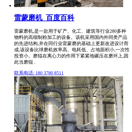
雷蒙磨机_百度百科
雷蒙磨机,是一款用于矿产、化工、建筑等行业280多种
物料的高细制粉加工的设备。该机采用国内外同类产品
的先进结构,并在同行业雷蒙磨的基础上更新改进设计而
成,该设备比球磨机效率高、电耗低、占地面积小,一次性
投资小。磨辊在离心力的作用下紧紧地碾压在磨环上,因
此当磨辊 .
联系电话: 180 3780 8511