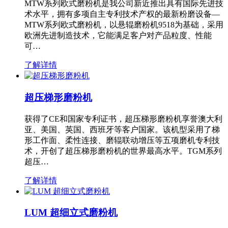
MTW系列欧式磨粉机是我公司新近推出具有国际先进技
术水平，拥有多项自主专利技术产权的最新粉磨设备—
MTW系列欧式磨粉机，以悬辊磨粉机9518为基础，采用
欧洲先进制造技术，它能满足客户对产品粒度、性能
可…
了解详情
超压梯形磨粉机
获得了CE和国家专利证书，超压梯形磨粉机享誉澳大利
亚、美国、英国、西班牙等客户国家。该机型采用了梯
形工作面、柔性连接、磨辊联动增压等五项磨机专利技
术，开创了超压梯形磨粉机的世界最高水平。TGM系列
超压…
了解详情
LUM 超细立式磨粉机