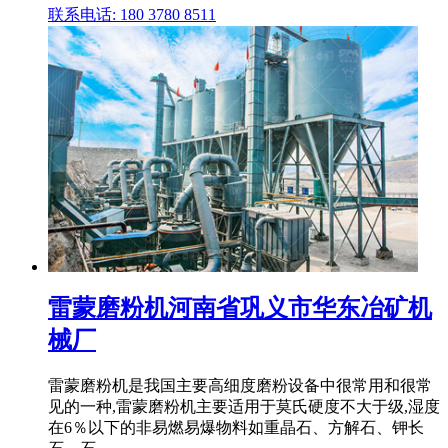
联系电话: 180 3780 8511
雷蒙磨粉机河南省巩义市华东冶矿机
械厂
雷蒙磨粉机是我国主要高细度磨粉设备中很常用和很常
见的一种,雷蒙磨粉机主要适用于莫氏硬度不大于级,湿度
在6％以下的非易燃易爆物料如重晶石、方解石、钾长