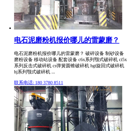
电石泥磨粉机报价哪儿的雷蒙磨？
电石泥磨粉机报价哪儿的雷蒙磨？ 破碎设备 制砂设备
磨粉设备 移动站设备 配套设备 c6x系列颚式破碎机 ci5x
系列反击式破碎机 cs弹簧圆锥破碎机 hgt旋回式破碎机
hj系列颚式破碎机 ...
联系电话: 180 3780 8511