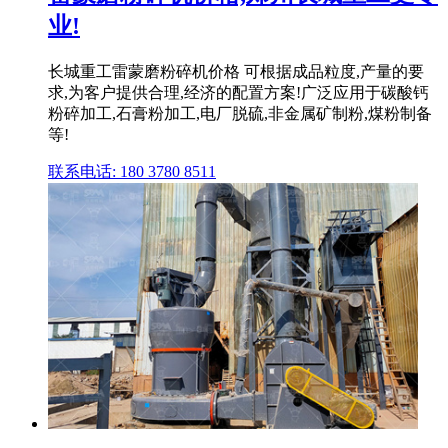
业!
长城重工雷蒙磨粉碎机价格 可根据成品粒度,产量的要
求,为客户提供合理,经济的配置方案!广泛应用于碳酸钙
粉碎加工,石膏粉加工,电厂脱硫,非金属矿制粉,煤粉制备
等!
联系电话: 180 3780 8511