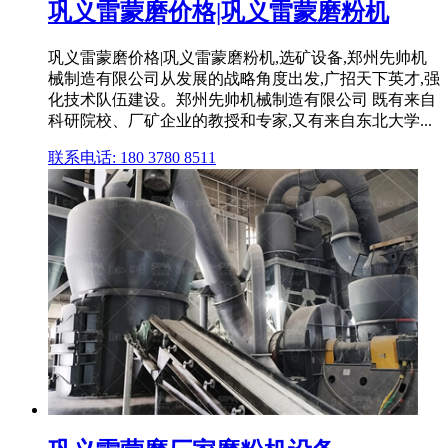
巩义雷蒙磨价格|巩义雷蒙磨粉机
巩义雷蒙磨价格|巩义雷蒙磨粉机,选矿设备,郑州先帅机
械制造有限公司从发展的战略角度出发,广招天下英才,强
化技术队伍建设。郑州先帅机械制造有限公司 既有来自
科研院校、厂矿企业的教授和专家,又有来自东北大学...
联系电话: 180 3780 8511