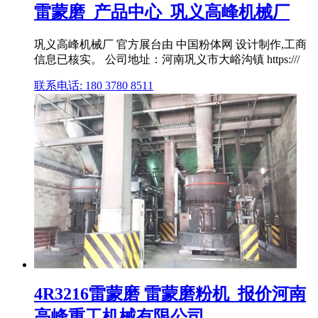
雷蒙磨_产品中心_巩义高峰机械厂
巩义高峰机械厂 官方展台由 中国粉体网 设计制作,工商
信息已核实。 公司地址：河南巩义市大峪沟镇 https:///
联系电话: 180 3780 8511
4R3216雷蒙磨 雷蒙磨粉机_报价河南
高峰重工机械有限公司.