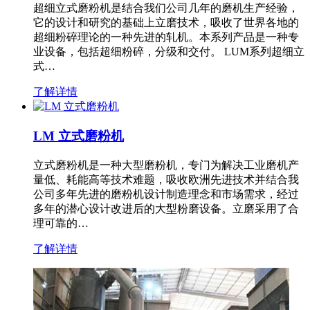
超细立式磨粉机是结合我们公司几年的磨机生产经验，
它的设计和研究的基础上立磨技术，吸收了世界各地的
超细粉碎理论的一种先进的轧机。本系列产品是一种专
业设备，包括超细粉碎，分级和交付。 LUM系列超细立
式…
了解详情
LM 立式磨粉机
立式磨粉机是一种大型磨粉机，专门为解决工业磨机产
量低、耗能高等技术难题，吸收欧洲先进技术并结合我
公司多年先进的磨粉机设计制造理念和市场需求，经过
多年的潜心设计改进后的大型粉磨设备。立磨采用了合
理可靠的…
了解详情