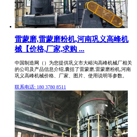
雷蒙磨,雷蒙磨粉机,河南巩义高峰机
械【价格,厂家,求购 ...
中国制造网（）为您提供巩义市大峪沟高峰机械厂相关
的公司及产品信息介绍,囊括了雷蒙磨,雷蒙磨粉机,河南
巩义高峰机械价格、厂家、图片、使用说明等参数。
联系电话: 180 3780 8511