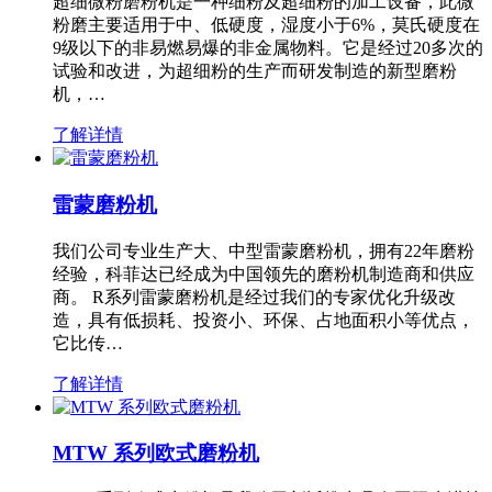
超细微粉磨粉机是一种细粉及超细粉的加工设备，此微
粉磨主要适用于中、低硬度，湿度小于6%，莫氏硬度在
9级以下的非易燃易爆的非金属物料。它是经过20多次的
试验和改进，为超细粉的生产而研发制造的新型磨粉
机，…
了解详情
雷蒙磨粉机
我们公司专业生产大、中型雷蒙磨粉机，拥有22年磨粉
经验，科菲达已经成为中国领先的磨粉机制造商和供应
商。 R系列雷蒙磨粉机是经过我们的专家优化升级改
造，具有低损耗、投资小、环保、占地面积小等优点，
它比传…
了解详情
MTW 系列欧式磨粉机