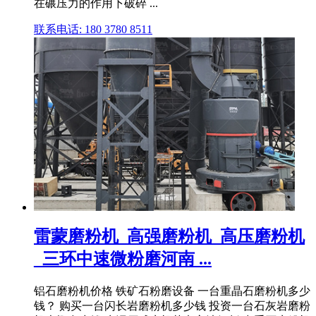
在碾压力的作用下破碎 ...
联系电话: 180 3780 8511
雷蒙磨粉机_高强磨粉机_高压磨粉机
_三环中速微粉磨河南 ...
铝石磨粉机价格 铁矿石粉磨设备 一台重晶石磨粉机多少
钱？ 购买一台闪长岩磨粉机多少钱 投资一台石灰岩磨粉