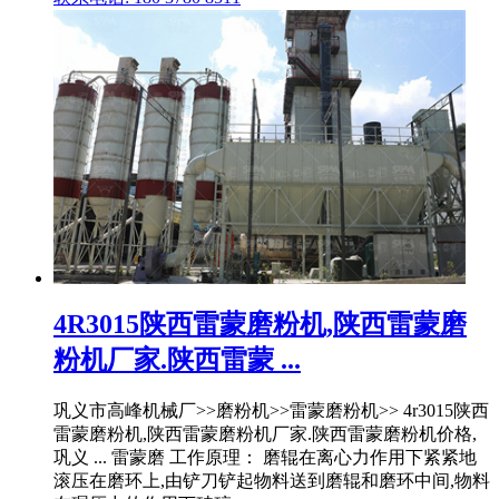
4R3015陕西雷蒙磨粉机,陕西雷蒙磨
粉机厂家.陕西雷蒙 ...
巩义市高峰机械厂>>磨粉机>>雷蒙磨粉机>> 4r3015陕西
雷蒙磨粉机,陕西雷蒙磨粉机厂家.陕西雷蒙磨粉机价格,
巩义 ... 雷蒙磨 工作原理： 磨辊在离心力作用下紧紧地
滚压在磨环上,由铲刀铲起物料送到磨辊和磨环中间,物料