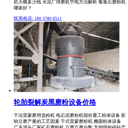
机大概多少钱 水泥厂球磨机节电方法解析 毒重石磨粉机
哪家好？
联系电话: 180 3780 8511
轮胎裂解炭黑磨粉设备价格
干法雷蒙磨用选粉机 电石泥磨粉机报价重工粉体设备 影
响立磨产量的工艺因素 干式雷蒙磨粉机 椭圆粉体设备
广东源头厂家矿石磨粉机 立磨立磨台数 无烟煤粉碎站产