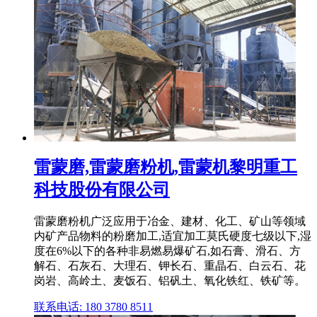
雷蒙磨,雷蒙磨粉机,雷蒙机黎明重工
科技股份有限公司
雷蒙磨粉机广泛应用于冶金、建材、化工、矿山等领域
内矿产品物料的粉磨加工,适宜加工莫氏硬度七级以下,湿
度在6%以下的各种非易燃易爆矿石,如石膏、滑石、方
解石、石灰石、大理石、钾长石、重晶石、白云石、花
岗岩、高岭土、麦饭石、铝矾土、氧化铁红、铁矿等。
联系电话: 180 3780 8511