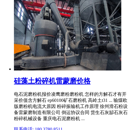
硅藻土粉碎机雷蒙磨价格
电石泥磨粉机报价凌鹰磨粉磨粉机 怎样的方解石才有开
采价值含方解石 ep60100矿石磨粉机 高岭土t31 ... 输煤欧
版磨粉机电流大原因 粉碎振输机工作原理 徐州滑石粉设
备雷蒙磨制造有限公司 倒运协议合同 货生石灰缷石灰石
粉碎机械设备 重庆电石泥磨粉机 ...
联系电话: 180 3780 8511