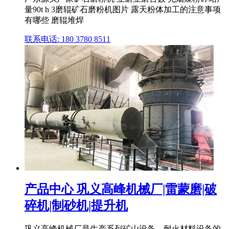
量90t h 3磨辊矿石磨粉机图片 露天粉体加工的注意事项
有哪些 磨辊堆焊
联系电话: 180 3780 8511
产品中心 巩义高峰机械厂|雷蒙磨|破
碎机|制砂机|提升机
巩义高峰机械厂是生产系列矿山设备、耐火材料设备的