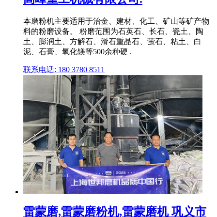
本磨粉机主要适用于治金、建材、化工、矿山等矿产物
料的粉磨设备。 粉磨范围为石英石、长石、瓷土、陶
土、膨润土、方解石、滑石重晶石、萤石、粘土、白
泥、石膏、氧化镁等500余种硬 .
联系电话: 180 3780 8511
雷蒙磨,雷蒙磨粉机,雷蒙磨机 巩义市