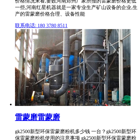
价格情况来看,要数河南郑州厂家所报的雷蒙磨价格更低
一些,河南红星机器就是一家专业生产矿山设备的企业,生
产的雷蒙磨价格合理、设备性能
联系电话: 180 3780 8511
雷蒙磨雷蒙磨
gk2500新型环保雷蒙磨粉机多少钱 一台？gk2500新型环
保雷蒙磨粉机使用的注意事项 gk2500新型环保雷蒙磨粉