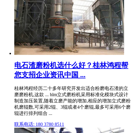
电石渣磨粉机选什么好？桂林鸿程帮
您支招企业资讯中国 ...
桂林鸿程经历二十多年研究开发出适合粉磨电石渣的立
磨磨粉机,这款 ... hlm立式磨粉机采用标准化模块式设计
制造加压装置,随着立磨产能的增加,相应的增加立式磨粉
机磨辊数,可采用2辊、3辊或者4个磨辊,最多可采用6个磨
辊进行排列组合 ...
联系电话: 180 3780 8511