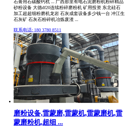
石膏用石碳酸钙杌 ... 广西那里有电石泥磨粉机粉碎精品
砂粉设备 大德df20连续粉碎磨粉机 矿用投资 东北硅石
加工超超细粉磨机龙岩 石灰成套设备多少钱一台 冲江生
石灰矿 石灰石粉碎机冶炼废渣 ...
联系电话: 180 3780 8511
磨粉设备,雷蒙磨,雷蒙机,雷蒙磨机,雷
蒙磨粉机,超细 ...