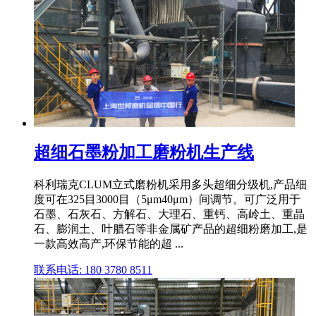
超细石墨粉加工磨粉机生产线
科利瑞克CLUM立式磨粉机采用多头超细分级机,产品细
度可在325目3000目（5μm40μm）间调节。可广泛用于
石墨、石灰石、方解石、大理石、重钙、高岭土、重晶
石、膨润土、叶腊石等非金属矿产品的超细粉磨加工,是
一款高效高产,环保节能的超 ...
联系电话: 180 3780 8511