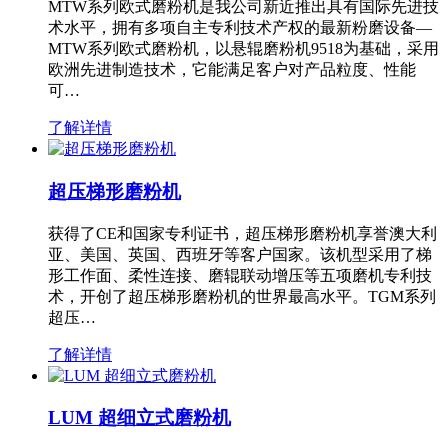
MTW系列欧式磨粉机是我公司新近推出具有国际先进技
术水平，拥有多项自主专利技术产权的最新粉磨设备—
MTW系列欧式磨粉机，以悬辊磨粉机9518为基础，采用
欧洲先进制造技术，它能满足客户对产品粒度、性能
可…
了解详情
超压梯形磨粉机
获得了CE和国家专利证书，超压梯形磨粉机享誉澳大利
亚、美国、英国、西班牙等客户国家。该机型采用了梯
形工作面、柔性连接、磨辊联动增压等五项磨机专利技
术，开创了超压梯形磨粉机的世界最高水平。TGM系列
超压…
了解详情
LUM 超细立式磨粉机