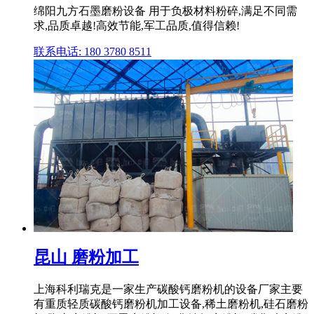
绵阳九方石墨磨粉设备 用于负极材料粉碎,满足不同需
求,品质卓越!高效节能,军工品质,值得信赖!
联系电话: 180 3780 8511
昆山 磨粉加工
上海科利瑞克是一家生产碳酸钙磨粉机的设备厂家主要
有重质轻质碳酸钙磨粉机加工设备,稀土磨粉机,硅石磨粉