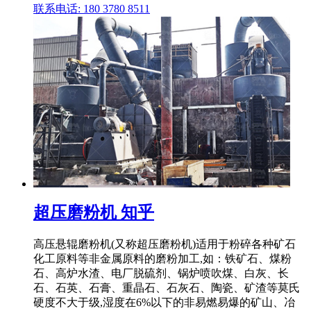
联系电话: 180 3780 8511
超压磨粉机 知乎
高压悬辊磨粉机(又称超压磨粉机)适用于粉碎各种矿石
化工原料等非金属原料的磨粉加工,如：铁矿石、煤粉
石、高炉水渣、电厂脱硫剂、锅炉喷吹煤、白灰、长
石、石英、石膏、重晶石、石灰石、陶瓷、矿渣等莫氏
硬度不大于级,湿度在6%以下的非易燃易爆的矿山、冶