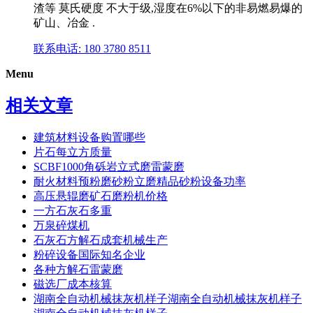
渣等 莫氏硬度 不大于级,湿度在6%以下的非易燃易爆的
矿山、冶金 .
联系电话: 180 3780 8511
Menu
相关文章
建筑材料设备购置哪些
片石每立方质量
SCBF1000角砾岩立式磨雷蒙磨
耐火材料预粉磨砂粉立磨精品砂粉设备功率
高压悬辊磨矿石磨粉机价格
一方石灰石多重
万泉碎煤机
石灰石方解石成套机械生产
粉碎设备国际知名企业
各种方解石雷蒙磨
磁选厂成本核算
湖南全自动机械抹灰机样子湖南全自动机械抹灰机样子