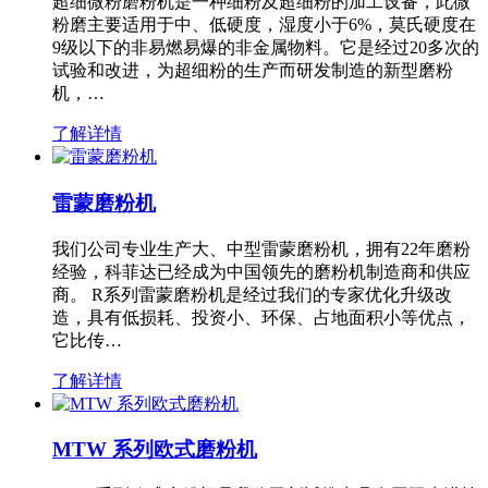
超细微粉磨粉机是一种细粉及超细粉的加工设备，此微
粉磨主要适用于中、低硬度，湿度小于6%，莫氏硬度在
9级以下的非易燃易爆的非金属物料。它是经过20多次的
试验和改进，为超细粉的生产而研发制造的新型磨粉
机，…
了解详情
雷蒙磨粉机
我们公司专业生产大、中型雷蒙磨粉机，拥有22年磨粉
经验，科菲达已经成为中国领先的磨粉机制造商和供应
商。 R系列雷蒙磨粉机是经过我们的专家优化升级改
造，具有低损耗、投资小、环保、占地面积小等优点，
它比传…
了解详情
MTW 系列欧式磨粉机