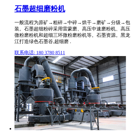
石墨超细磨粉机
一般流程为原矿→粗碎→中碎→烘干→磨矿→分级→包
装。石墨超细粉碎采用雷蒙磨、高压中速磨粉机、高压
微粉磨粉机和超细三环微粉磨粉机等。石墨资源。黑龙
江打造绿色石墨谷,超细磨 .
联系电话: 180 3780 8511