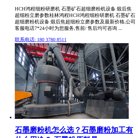
HCH鸿程细粉研磨机 石墨矿石超细磨粉机设备 煅后焦
超细粉立磨参数桂林鸿程HCH鸿程细粉研磨机 石墨矿石
超细磨粉机设备 煅后焦超细粉立磨参数及最新价格,公司
客服电话7*24小时为您服务,售前/ 售后均可咨询 ...
联系电话: 180 3780 8511
石墨磨粉机怎么选？石墨磨粉加工有