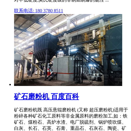
联系电话: 180 3780 8511
矿石磨粉机 百度百科
矿石磨粉机既 高压悬辊磨粉机 (又称 超压磨粉机)适用于
粉碎各种矿石化工原料等非金属原料的磨粉加工,如：铁
矿石、煤粉石、高炉水渣、电厂脱硫剂、锅炉喷吹煤、
白灰、长石、石英、石膏、重晶石、石灰石、陶瓷、矿