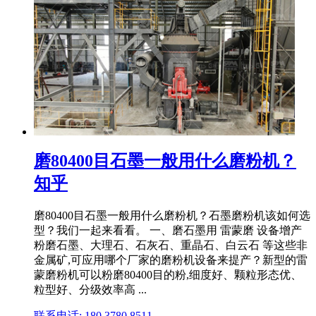
磨80400目石墨一般用什么磨粉机？
知乎
磨80400目石墨一般用什么磨粉机？石墨磨粉机该如何选
型？我们一起来看看。 一、磨石墨用 雷蒙磨 设备增产
粉磨石墨、大理石、石灰石、重晶石、白云石 等这些非
金属矿,可应用哪个厂家的磨粉机设备来提产？新型的雷
蒙磨粉机可以粉磨80400目的粉,细度好、颗粒形态优、
粒型好、分级效率高 ...
联系电话: 180 3780 8511