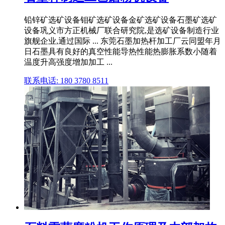
铅锌矿选矿设备钼矿选矿设备金矿选矿设备石墨矿选矿
设备巩义市方正机械厂联合研究院,是选矿设备制造行业
旗舰企业,通过国际 ... 东莞石墨加热杆加工厂云同盟年月
日石墨具有良好的真空性能导热性能热膨胀系数小随着
温度升高强度增加加工 ...
联系电话: 180 3780 8511