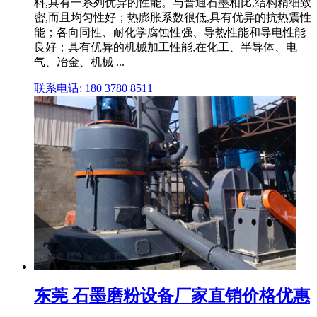
料,具有一系列优异的性能。与普通石墨相比,结构精细致
密,而且均匀性好；热膨胀系数很低,具有优异的抗热震性
能；各向同性、耐化学腐蚀性强、导热性能和导电性能
良好；具有优异的机械加工性能,在化工、半导体、电
气、冶金、机械 ...
联系电话: 180 3780 8511
东莞 石墨磨粉设备厂家直销价格优惠