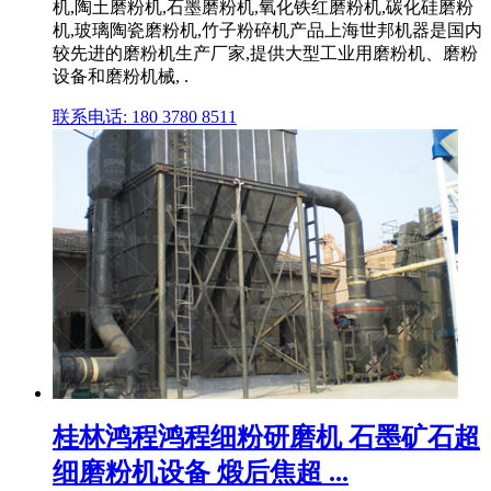
机,陶土磨粉机,石墨磨粉机,氧化铁红磨粉机,碳化硅磨粉
机,玻璃陶瓷磨粉机,竹子粉碎机产品上海世邦机器是国内
较先进的磨粉机生产厂家,提供大型工业用磨粉机、磨粉
设备和磨粉机械, .
联系电话: 180 3780 8511
桂林鸿程鸿程细粉研磨机 石墨矿石超
细磨粉机设备 煅后焦超 ...