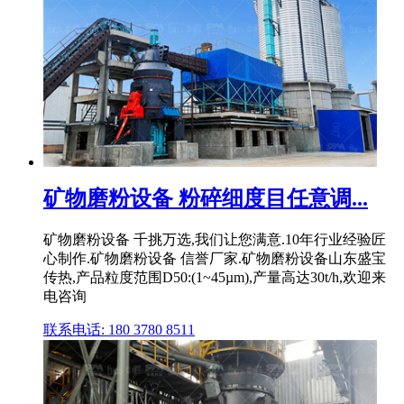
矿物磨粉设备 粉碎细度目任意调...
矿物磨粉设备 千挑万选,我们让您满意.10年行业经验匠
心制作.矿物磨粉设备 信誉厂家.矿物磨粉设备山东盛宝
传热,产品粒度范围D50:(1~45µm),产量高达30t/h,欢迎来
电咨询
联系电话: 180 3780 8511