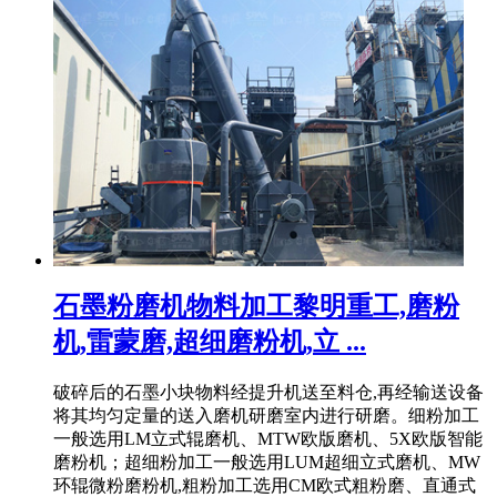
石墨粉磨机物料加工黎明重工,磨粉
机,雷蒙磨,超细磨粉机,立 ...
破碎后的石墨小块物料经提升机送至料仓,再经输送设备
将其均匀定量的送入磨机研磨室内进行研磨。细粉加工
一般选用LM立式辊磨机、MTW欧版磨机、5X欧版智能
磨粉机；超细粉加工一般选用LUM超细立式磨机、MW
环辊微粉磨粉机,粗粉加工选用CM欧式粗粉磨、直通式