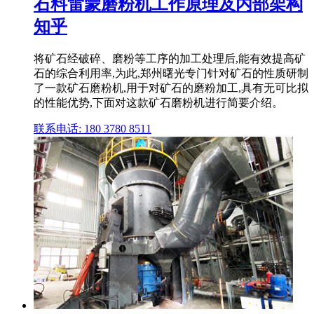
石料雷蒙磨粉机工作原理及内部架构
知乎
将矿石经破碎、磨粉等工序的加工处理后,能有效提高矿
石的综合利用率,为此,郑州曙光专门针对矿石的性质研制
了一款矿石磨粉机,用于对矿石的磨粉加工,具有无可比拟
的性能优势,下面对这款矿石磨粉机进行简要介绍。
联系电话: 180 3780 8511