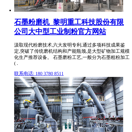
石墨粉磨机_黎明重工科技股份有限
公司大中型工业制粉官方网站
汲取现代粉磨技术,六大发明专利,通过多项科技成果鉴
定,突破了传统磨机结构和产能瓶颈,是大型矿物加工规模
化生产推荐设备。 石墨磨粉工艺,一般分为石墨粗粉加工
( .
联系电话: 180 3780 8511