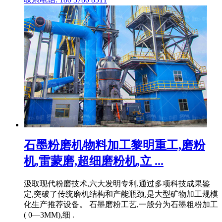
石墨粉磨机物料加工黎明重工,磨粉
机,雷蒙磨,超细磨粉机,立 ...
汲取现代粉磨技术,六大发明专利,通过多项科技成果鉴
定,突破了传统磨机结构和产能瓶颈,是大型矿物加工规模
化生产推荐设备。 石墨磨粉工艺,一般分为石墨粗粉加工
( 0—3MM),细 .